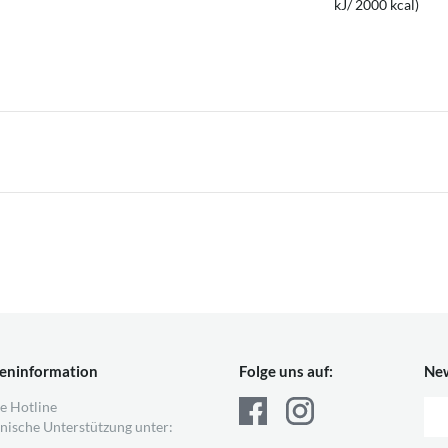
kJ/ 2000 kcal)
eninformation
Folge uns auf:
New
e Hotline
nische Unterstützung unter: