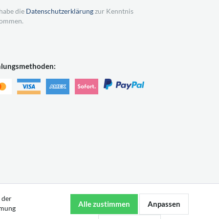
 habe die
Datenschutzerklärung
zur Kenntnis
ommen.
hlungsmethoden:
 der
mmung