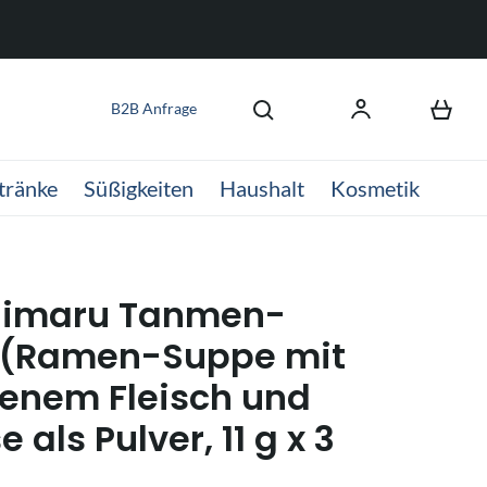
B2B Anfrage
tränke
Süßigkeiten
Haushalt
Kosmetik
himaru Tanmen-
 (Ramen-Suppe mit
enem Fleisch und
als Pulver, 11 g x 3