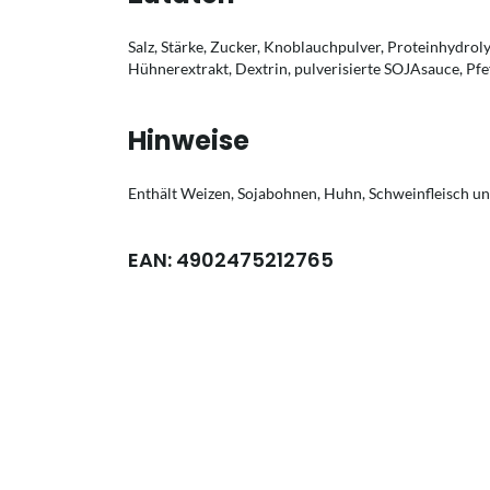
Salz, Stärke, Zucker, Knoblauchpulver, Proteinhydroly
Hühnerextrakt, Dextrin, pulverisierte SOJAsauce, Pf
Hinweise
Enthält Weizen, Sojabohnen, Huhn, Schweinfleisch un
EAN: 4902475212765