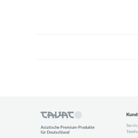
Kund
Servic
Asiatische Premium-Produkte
Telefo
für Deutschland