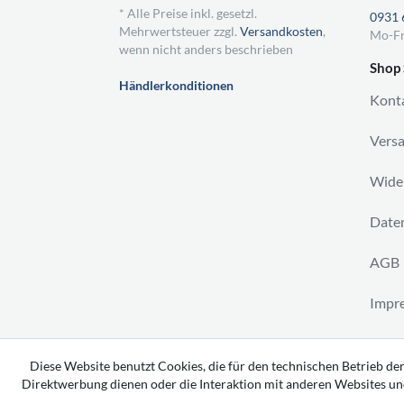
* Alle Preise inkl. gesetzl.
0931 
Mehrwertsteuer zzgl.
Versandkosten
,
Mo-Fr
wenn nicht anders beschrieben
Shop 
Händlerkonditionen
Kont
Vers
Wider
Daten
AGB
Impr
Vertr
Diese Website benutzt Cookies, die für den technischen Betrieb der
Direktwerbung dienen oder die Interaktion mit anderen Websites un