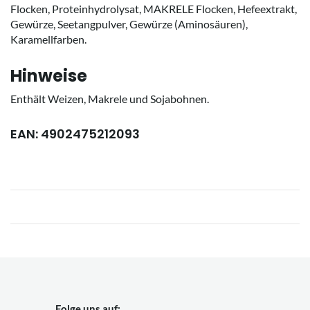
Flocken, Proteinhydrolysat, MAKRELE Flocken, Hefeextrakt,
Gewürze, Seetangpulver, Gewürze (Aminosäuren),
Karamellfarben.
Hinweise
Enthält Weizen, Makrele und Sojabohnen.
EAN: 4902475212093
Folge uns auf: