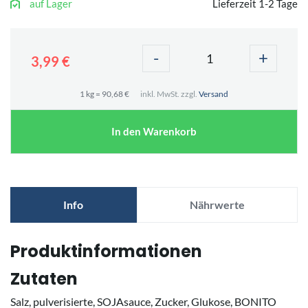
auf Lager
Lieferzeit 1-2 Tage
-
+
3,99 €
1 kg = 90,68 €
inkl. MwSt. zzgl.
Versand
In den Warenkorb
Info
Nährwerte
Produktinformationen
Zutaten
Salz, pulverisierte, SOJAsauce, Zucker, Glukose, BONITO