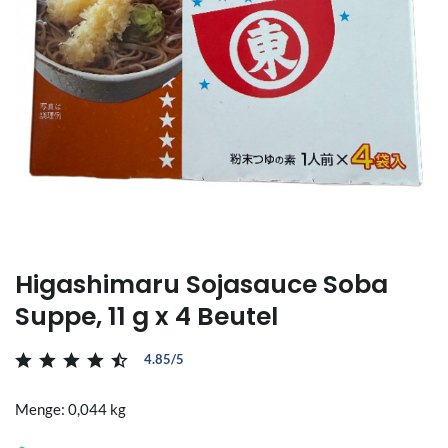
Higashimaru Sojasauce Soba
Suppe, 11 g x 4 Beutel
4.85/5
Menge: 0,044 kg