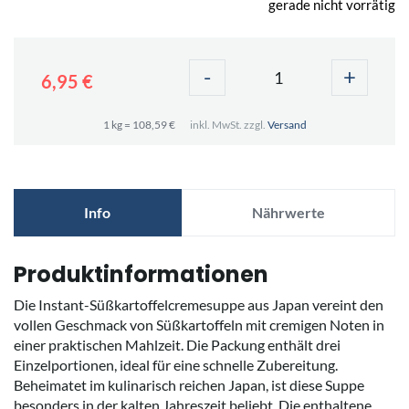
gerade nicht vorrätig
-
+
6,95 €
1 kg = 108,59 €
inkl. MwSt. zzgl.
Versand
Info
Nährwerte
Produktinformationen
Die Instant-Süßkartoffelcremesuppe aus Japan vereint den
vollen Geschmack von Süßkartoffeln mit cremigen Noten in
einer praktischen Mahlzeit. Die Packung enthält drei
Einzelportionen, ideal für eine schnelle Zubereitung.
Beheimatet im kulinarisch reichen Japan, ist diese Suppe
besonders in der kalten Jahreszeit beliebt. Die enthaltene