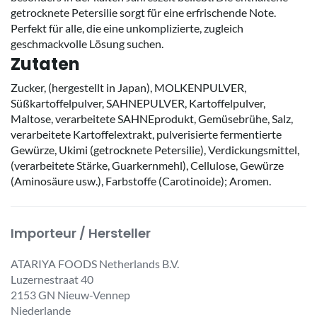
getrocknete Petersilie sorgt für eine erfrischende Note.
Perfekt für alle, die eine unkomplizierte, zugleich
geschmackvolle Lösung suchen.
Zutaten
Zucker, (hergestellt in Japan), MOLKENPULVER,
Süßkartoffelpulver, SAHNEPULVER, Kartoffelpulver,
Maltose, verarbeitete SAHNEprodukt, Gemüsebrühe, Salz,
verarbeitete Kartoffelextrakt, pulverisierte fermentierte
Gewürze, Ukimi (getrocknete Petersilie), Verdickungsmittel,
(verarbeitete Stärke, Guarkernmehl), Cellulose, Gewürze
(Aminosäure usw.), Farbstoffe (Carotinoide); Aromen.
Importeur / Hersteller
ATARIYA FOODS Netherlands B.V.
Luzernestraat 40
2153 GN Nieuw-Vennep
Niederlande