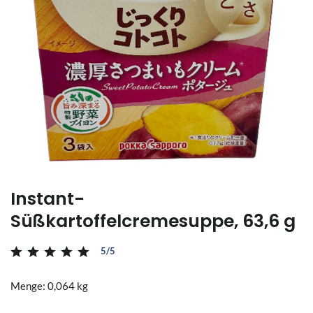
Instant-
Süßkartoffelcremesuppe, 63,6 g
5/5
Menge: 0,064 kg