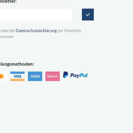
sletter:
 habe die
Datenschutzerklärung
zur Kenntnis
ommen.
hlungsmethoden: