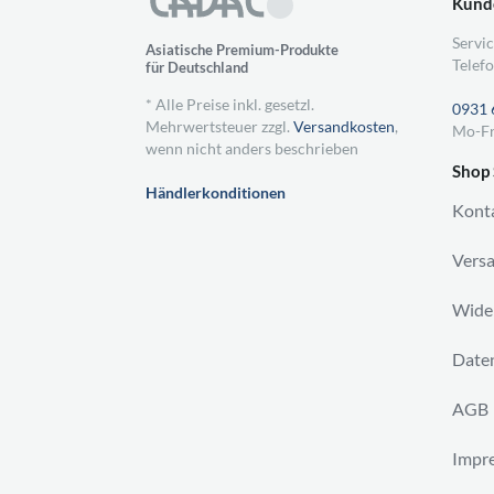
Kund
Servic
Asiatische Premium-Produkte
Telefo
für Deutschland
* Alle Preise inkl. gesetzl.
0931 
Mehrwertsteuer zzgl.
Versandkosten
,
Mo-Fr
wenn nicht anders beschrieben
Shop 
Händlerkonditionen
Kont
Vers
Wider
Daten
AGB
Impr