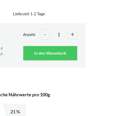
Lieferzeit 1-2 Tage
-
+
Anzahl:
 €
In den Warenkorb
gl.
iche Nährwerte pro 100g
21 %