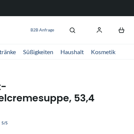
B2B Anfrage
tränke
Süßigkeiten
Haushalt
Kosmetik
t-
lcremesuppe, 53,4
5/5