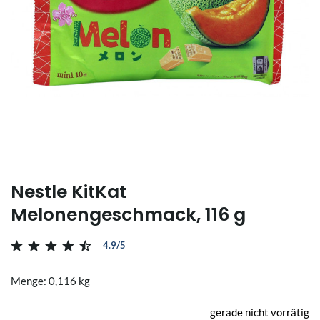
Nestle KitKat
Melonengeschmack, 116 g
4.9/5
Menge: 0,116 kg
gerade nicht vorrätig