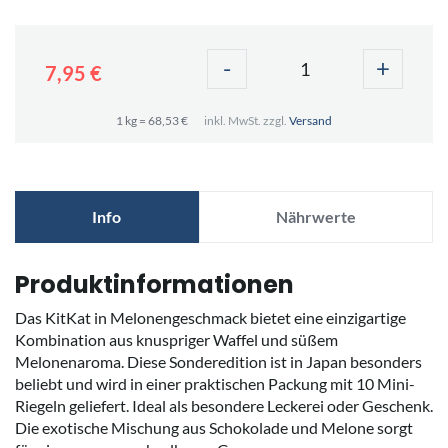
-
+
7,95 €
1 kg = 68,53 €
inkl. MwSt. zzgl.
Versand
Info
Nährwerte
Produktinformationen
Das KitKat in Melonengeschmack bietet eine einzigartige
Kombination aus knuspriger Waffel und süßem
Melonenaroma. Diese Sonderedition ist in Japan besonders
beliebt und wird in einer praktischen Packung mit 10 Mini-
Riegeln geliefert. Ideal als besondere Leckerei oder Geschenk.
Die exotische Mischung aus Schokolade und Melone sorgt