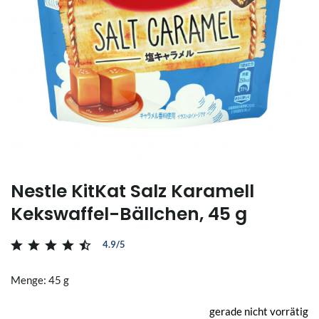
Nestle KitKat Salz Karamell
Kekswaffel-Bällchen, 45 g
4.9/5
Menge: 45 g
gerade nicht vorrätig