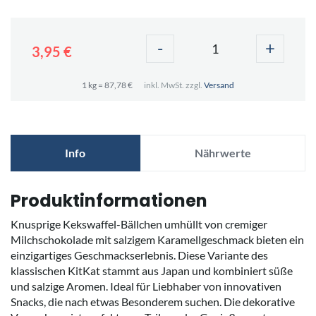
-
+
3,95 €
1 kg = 87,78 €
inkl. MwSt. zzgl.
Versand
Info
Nährwerte
Produktinformationen
Knusprige Kekswaffel-Bällchen umhüllt von cremiger
Milchschokolade mit salzigem Karamellgeschmack bieten ein
einzigartiges Geschmackserlebnis. Diese Variante des
klassischen KitKat stammt aus Japan und kombiniert süße
und salzige Aromen. Ideal für Liebhaber von innovativen
Snacks, die nach etwas Besonderem suchen. Die dekorative