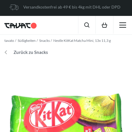
Versandkostenfrei ab 49 € bis 4kg mit DHL oder DPD
tavato
Süßigkeiten
Snacks
Nestle KitKat Matcha Mini, 13x 11,3 g
Zurück zu Snacks