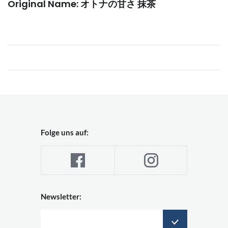
Original Name: オトナの甘さ 抹茶
Folge uns auf:
Newsletter: