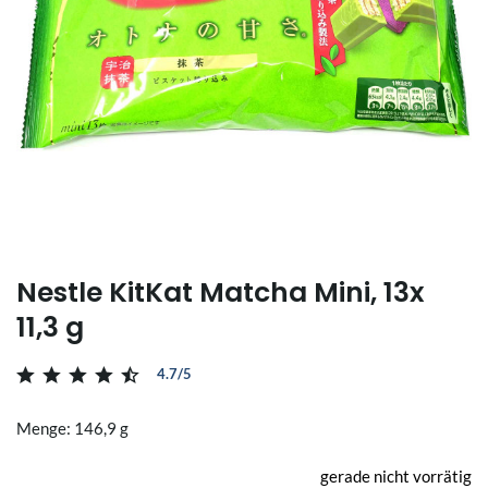
Nestle KitKat Matcha Mini, 13x
11,3 g
4.7/5
Menge: 146,9 g
gerade nicht vorrätig