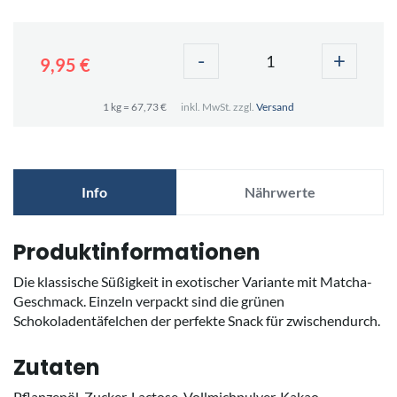
-
+
9,95 €
1 kg = 67,73 €
inkl. MwSt. zzgl.
Versand
Info
Nährwerte
Produktinformationen
Die klassische Süßigkeit in exotischer Variante mit Matcha-
Geschmack. Einzeln verpackt sind die grünen
Schokoladentäfelchen der perfekte Snack für zwischendurch.
Zutaten
Pflanzenöl, Zucker, Lactose, Vollmichpulver, Kakao,