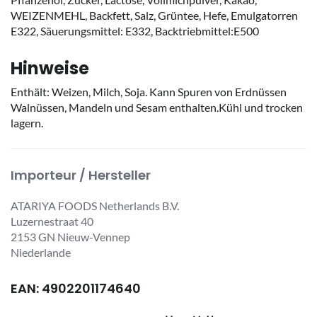
WEIZENMEHL, Backfett, Salz, Grüntee, Hefe, Emulgatorren
E322, Säuerungsmittel: E332, Backtriebmittel:E500
Hinweise
Enthält: Weizen, Milch, Soja. Kann Spuren von Erdnüssen
Walnüssen, Mandeln und Sesam enthalten.Kühl und trocken
lagern.
Importeur / Hersteller
ATARIYA FOODS Netherlands B.V.
Luzernestraat 40
2153 GN Nieuw-Vennep
Niederlande
EAN: 4902201174640