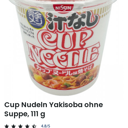
Cup Nudeln Yakisoba ohne
Suppe, 111 g
4.8/5