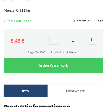
Menge: 0,111 kg
7 Stück auf Lager
Lieferzeit 1-2 Tage
-
+
8,45 €
1 kg = 76,13 €
inkl. MwSt. zzgl.
Versand
In den Warenkorb
Info
Nährwerte
Produktinformationen