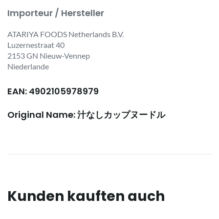
Importeur / Hersteller
ATARIYA FOODS Netherlands B.V.
Luzernestraat 40
2153 GN Nieuw-Vennep
Niederlande
EAN: 4902105978979
Original Name: 汁なしカップヌードル
Kunden kauften auch