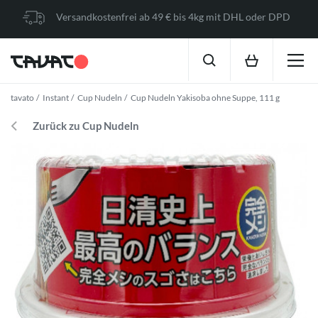
Versandkostenfrei ab 49 € bis 4kg mit DHL oder DPD
tavato
Instant
Cup Nudeln
Cup Nudeln Yakisoba ohne Suppe, 111 g
Zurück zu Cup Nudeln