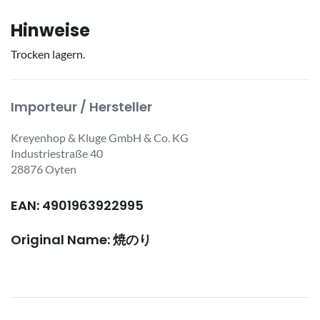
Hinweise
Trocken lagern.
Importeur / Hersteller
Kreyenhop & Kluge GmbH & Co. KG
Industriestraße 40
28876 Oyten
EAN: 4901963922995
Original Name: 焼のり