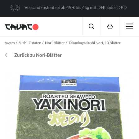
Versandkostenfrei ab 49 € bis 4kg mit DHL oder DPD
tavato
Sushi-Zutaten
Nori-Blätter
Takaokaya Sushi Nori, 10 Blätter
Zurück zu Nori-Blätter