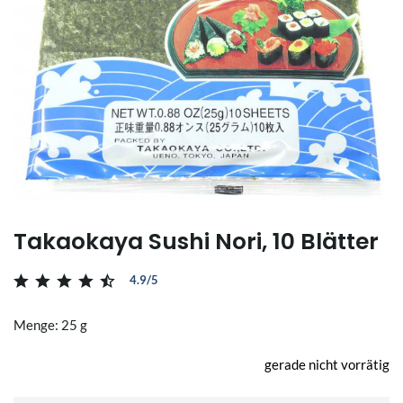
Takaokaya Sushi Nori, 10 Blätter
4.9/5
Menge: 25 g
gerade nicht vorrätig