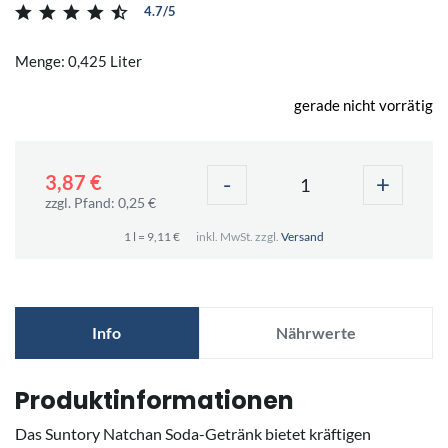
4.7/5
Menge: 0,425 Liter
gerade nicht vorrätig
-
+
3,87 €
zzgl. Pfand: 0,25 €
1 l = 9,11 €
inkl. MwSt. zzgl.
Versand
Info
Nährwerte
Produktinformationen
Das Suntory Natchan Soda-Getränk bietet kräftigen