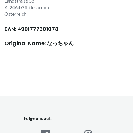
Landstraße 38
A-2464 Göttlesbrunn
Österreich
EAN: 4901777301078
Original Name: なっちゃん
Folge uns auf: