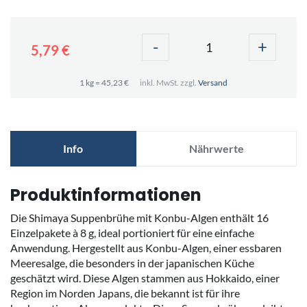
-
+
5,79 €
1 kg = 45,23 €
inkl. MwSt. zzgl.
Versand
Info
Nährwerte
Produktinformationen
Die Shimaya Suppenbrühe mit Konbu-Algen enthält 16
Einzelpakete à 8 g, ideal portioniert für eine einfache
Anwendung. Hergestellt aus Konbu-Algen, einer essbaren
Meeresalge, die besonders in der japanischen Küche
geschätzt wird. Diese Algen stammen aus Hokkaido, einer
Region im Norden Japans, die bekannt ist für ihre