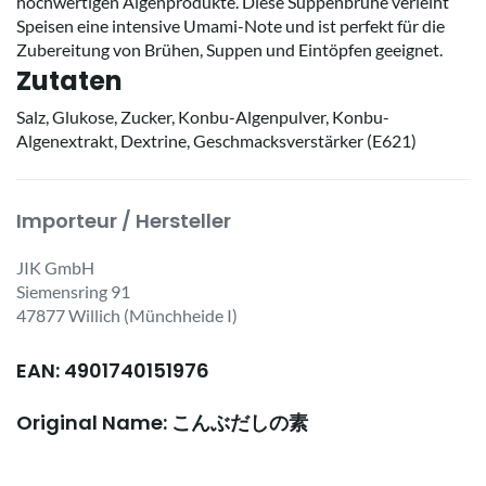
hochwertigen Algenprodukte. Diese Suppenbrühe verleiht
Speisen eine intensive Umami-Note und ist perfekt für die
Zubereitung von Brühen, Suppen und Eintöpfen geeignet.
Zutaten
Salz, Glukose, Zucker, Konbu-Algenpulver, Konbu-
Algenextrakt, Dextrine, Geschmacksverstärker (E621)
Importeur / Hersteller
JIK GmbH
Siemensring 91
47877 Willich (Münchheide I)
EAN: 4901740151976
Original Name: こんぶだしの素