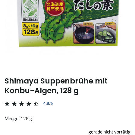
Shimaya Suppenbrühe mit
Konbu-Algen, 128 g
4.8/5
Menge: 128 g
gerade nicht vorrätig