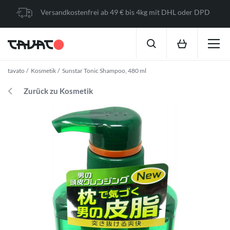
Versandkostenfrei ab 49 € bis 4kg mit DHL oder DPD
tavato
Kosmetik
Sunstar Tonic Shampoo, 480 ml
Zurück zu Kosmetik