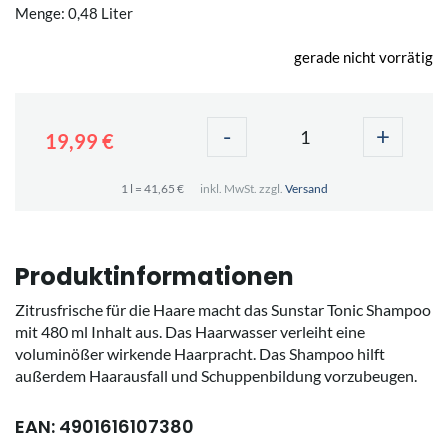
Menge: 0,48 Liter
gerade nicht vorrätig
-
+
19,99 €
1 l = 41,65 €
inkl. MwSt. zzgl.
Versand
Produktinformationen
Zitrusfrische für die Haare macht das Sunstar Tonic Shampoo
mit 480 ml Inhalt aus. Das Haarwasser verleiht eine
voluminößer wirkende Haarpracht. Das Shampoo hilft
außerdem Haarausfall und Schuppenbildung vorzubeugen.
EAN: 4901616107380