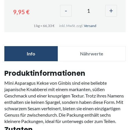
-
+
9,95 €
1 kg = 66,33 €
inkl. MwSt. zzgl.
Versand
Info
Nährwerte
Produktinformationen
Mini Asparagus Kekse von Ginbis sind eine beliebte
japanische Knabberei mit einem markanten, süßen
Geschmack und einer knusprigen Textur. Trotz ihres Namens
enthalten sie keinen Spargel, sondern haben diese Form. Mit
schwarzem Sesam verfeinert, bieten sie einen einzigartigen
Genuss für zwischendurch. Die Packung enthält sechs
kleinere Packungen, ideal für unterwegs oder zum Teilen.
Zutaten