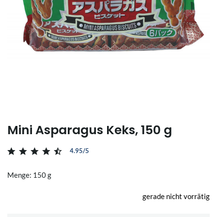
Mini Asparagus Keks, 150 g
4.95/5
Menge: 150 g
gerade nicht vorrätig