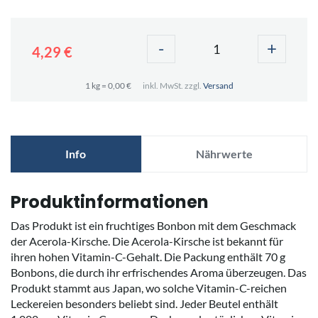
-
+
4,29 €
1 kg = 0,00 €
inkl. MwSt. zzgl.
Versand
Info
Nährwerte
Produktinformationen
Das Produkt ist ein fruchtiges Bonbon mit dem Geschmack
der Acerola-Kirsche. Die Acerola-Kirsche ist bekannt für
ihren hohen Vitamin-C-Gehalt. Die Packung enthält 70 g
Bonbons, die durch ihr erfrischendes Aroma überzeugen. Das
Produkt stammt aus Japan, wo solche Vitamin-C-reichen
Leckereien besonders beliebt sind. Jeder Beutel enthält