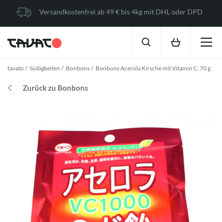
Versandkostenfrei ab 49 € bis 4kg mit DHL oder DPD
tavato
Süßigkeiten
Bonbons
Bonbons Acerola Kirsche mit Vitamin C, 70 g
Zurück zu Bonbons