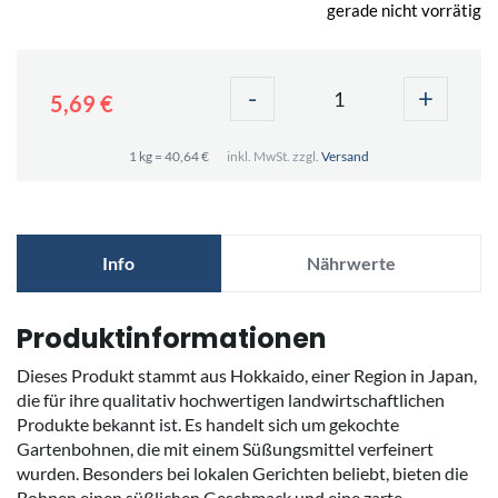
gerade nicht vorrätig
-
+
5,69 €
1 kg = 40,64 €
inkl. MwSt. zzgl.
Versand
Info
Nährwerte
Produktinformationen
Dieses Produkt stammt aus Hokkaido, einer Region in Japan,
die für ihre qualitativ hochwertigen landwirtschaftlichen
Produkte bekannt ist. Es handelt sich um gekochte
Gartenbohnen, die mit einem Süßungsmittel verfeinert
wurden. Besonders bei lokalen Gerichten beliebt, bieten die
Bohnen einen süßlichen Geschmack und eine zarte