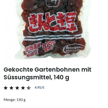
Gekochte Gartenbohnen mit
Süssungsmittel, 140 g
4.95/5
Menge: 140 g