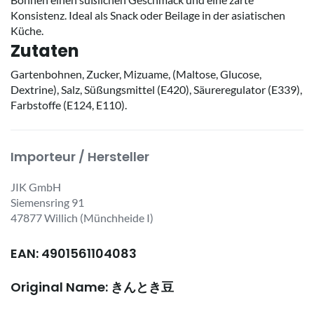
Konsistenz. Ideal als Snack oder Beilage in der asiatischen
Küche.
Zutaten
Gartenbohnen, Zucker, Mizuame, (Maltose, Glucose,
Dextrine), Salz, Süßungsmittel (E420), Säureregulator (E339),
Farbstoffe (E124, E110).
Importeur / Hersteller
JIK GmbH
Siemensring 91
47877 Willich (Münchheide I)
EAN: 4901561104083
Original Name: きんとき豆