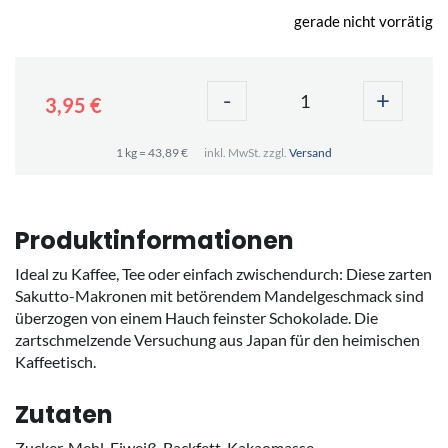
gerade nicht vorrätig
-
+
3,95 €
1 kg = 43,89 €
inkl. MwSt. zzgl.
Versand
Produktinformationen
Ideal zu Kaffee, Tee oder einfach zwischendurch: Diese zarten
Sakutto-Makronen mit betörendem Mandelgeschmack sind
überzogen von einem Hauch feinster Schokolade. Die
zartschmelzende Versuchung aus Japan für den heimischen
Kaffeetisch.
Zutaten
Zucker, Mehl, Eiweiß, Backfett, Kakaomasse,