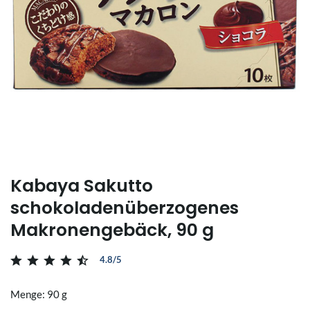
Kabaya Sakutto
schokoladenüberzogenes
Makronengebäck, 90 g
4.8/5
Menge: 90 g