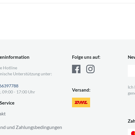
eninformation
Folge uns auf:
New
e Hotline
nische Unterstützung unter:
66397788
Ich
Versand:
, 09:00 - 17:00 Uhr
gen
Service
akt
Za
and und Zahlungsbedingungen