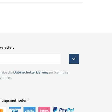
sletter:
 habe die
Datenschutzerklärung
zur Kenntnis
ommen.
hlungsmethoden: