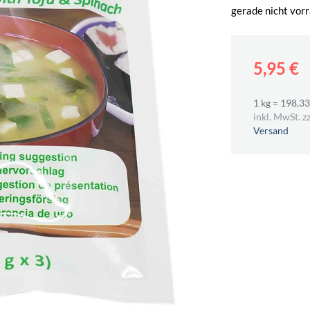
gerade nicht vorr
5,95 €
1 kg = 198,33
inkl. MwSt. zz
Versand