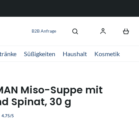
B2B Anfrage
tränke
Süßigkeiten
Haushalt
Kosmetik
MAN Miso-Suppe mit
nd Spinat, 30 g
4.75/5