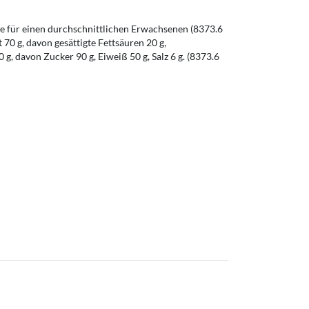
 für einen durchschnittlichen Erwachsenen (8373.6
t 70 g, davon gesättigte Fettsäuren 20 g,
g, davon Zucker 90 g, Eiweiß 50 g, Salz 6 g. (8373.6