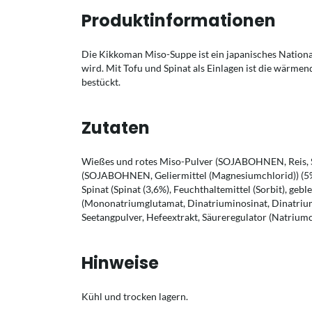
Produktinformationen
Die Kikkoman Miso-Suppe ist ein japanisches National
wird. Mit Tofu und Spinat als Einlagen ist die wärmen
bestückt.
Zutaten
Wießes und rotes Miso-Pulver (SOJABOHNEN, Reis, Spe
(SOJABOHNEN, Geliermittel (Magnesiumchlorid)) (5%)
Spinat (Spinat (3,6%), Feuchthaltemittel (Sorbit), geb
(Mononatriumglutamat, Dinatriuminosinat, Dinatriu
Seetangpulver, Hefeextrakt, Säureregulator (Natrium
Hinweise
Kühl und trocken lagern.