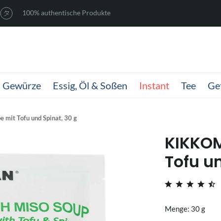
100% authentische Produkte
Gewürze
Essig, Öl & Soßen
Instant
Tee
Ge
mit Tofu und Spinat, 30 g
KIKKO
Tofu u
Menge: 30 g