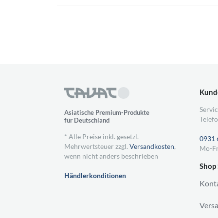
Kund
Servic
Asiatische Premium-Produkte
Telefo
für Deutschland
* Alle Preise inkl. gesetzl.
0931 
Mehrwertsteuer zzgl.
Versandkosten
,
Mo-Fr
wenn nicht anders beschrieben
Shop 
Händlerkonditionen
Kont
Vers