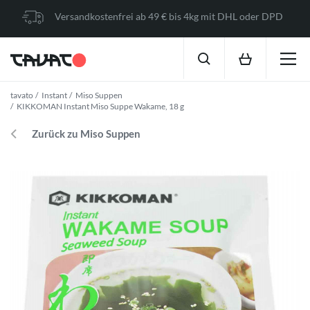
Versandkostenfrei ab 49 € bis 4kg mit DHL oder DPD
tavato
Instant
Miso Suppen
KIKKOMAN Instant Miso Suppe Wakame, 18 g
Zurück zu Miso Suppen