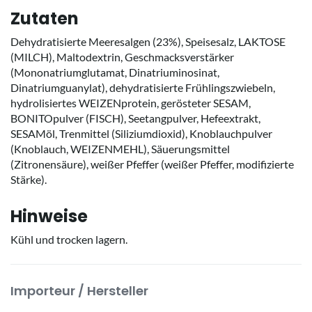
Zutaten
Dehydratisierte Meeresalgen (23%), Speisesalz, LAKTOSE
(MILCH), Maltodextrin, Geschmacksverstärker
(Mononatriumglutamat, Dinatriuminosinat,
Dinatriumguanylat), dehydratisierte Frühlingszwiebeln,
hydrolisiertes WEIZENprotein, gerösteter SESAM,
BONITOpulver (FISCH), Seetangpulver, Hefeextrakt,
SESAMöl, Trenmittel (Siliziumdioxid), Knoblauchpulver
(Knoblauch, WEIZENMEHL), Säuerungsmittel
(Zitronensäure), weißer Pfeffer (weißer Pfeffer, modifizierte
Stärke).
Hinweise
Kühl und trocken lagern.
Importeur / Hersteller