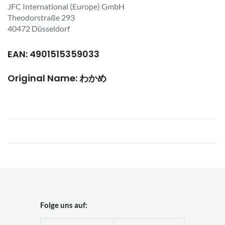
JFC International (Europe) GmbH
Theodorstraße 293
40472 Düsseldorf
EAN: 4901515359033
Original Name: わかめ
Folge uns auf: