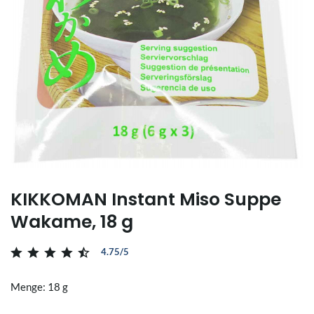
KIKKOMAN Instant Miso Suppe
Wakame, 18 g
4.75/5
Menge: 18 g