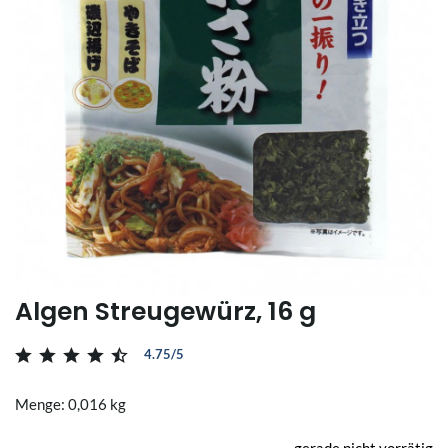
Algen Streugewürz, 16 g
4.75/5
Menge: 0,016 kg
gerade nicht vorrätig