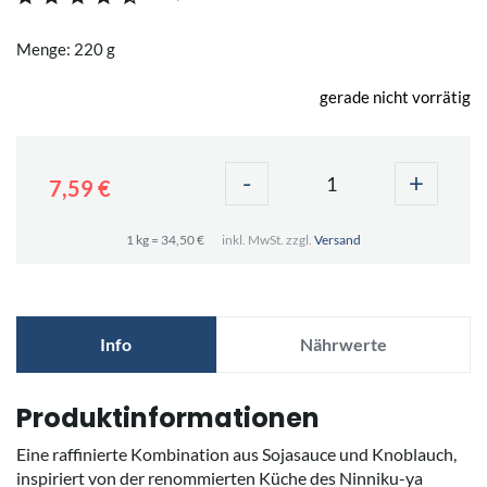
Menge: 220 g
gerade nicht vorrätig
-
+
7,59 €
1 kg = 34,50 €
inkl. MwSt. zzgl.
Versand
Info
Nährwerte
Produktinformationen
Eine raffinierte Kombination aus Sojasauce und Knoblauch,
inspiriert von der renommierten Küche des Ninniku-ya