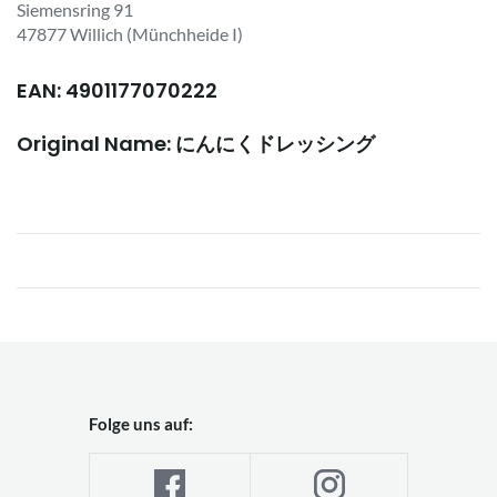
Siemensring 91
47877 Willich (Münchheide I)
EAN: 4901177070222
Original Name: にんにくドレッシング
Folge uns auf: