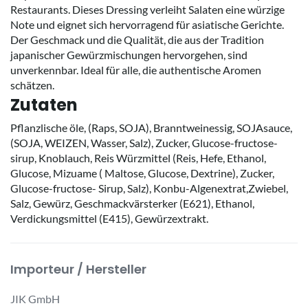
Restaurants. Dieses Dressing verleiht Salaten eine würzige
Note und eignet sich hervorragend für asiatische Gerichte.
Der Geschmack und die Qualität, die aus der Tradition
japanischer Gewürzmischungen hervorgehen, sind
unverkennbar. Ideal für alle, die authentische Aromen
schätzen.
Zutaten
Pflanzlische öle, (Raps, SOJA), Branntweinessig, SOJAsauce,
(SOJA, WEIZEN, Wasser, Salz), Zucker, Glucose-fructose-
sirup, Knoblauch, Reis Würzmittel (Reis, Hefe, Ethanol,
Glucose, Mizuame ( Maltose, Glucose, Dextrine), Zucker,
Glucose-fructose- Sirup, Salz), Konbu-Algenextrat,Zwiebel,
Salz, Gewürz, Geschmackvärsterker (E621), Ethanol,
Verdickungsmittel (E415), Gewürzextrakt.
Importeur / Hersteller
JIK GmbH