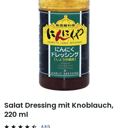
Salat Dressing mit Knoblauch,
220 ml
4.9/5