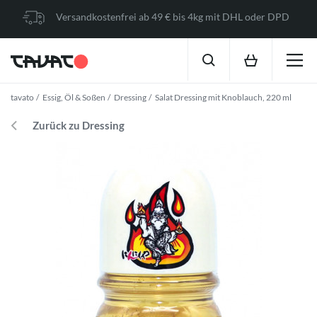
Versandkostenfrei ab 49 € bis 4kg mit DHL oder DPD
tavato
Essig, Öl & Soßen
Dressing
Salat Dressing mit Knoblauch, 220 ml
Zurück zu Dressing