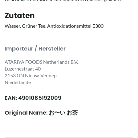
Zutaten
Wasser, Grüner Tee, Antioxidationsmittel E300
Importeur / Hersteller
ATARIYA FOODS Netherlands B.V.
Luzernestraat 40
2153 GN Nieuw-Vennep
Niederlande
EAN: 4901085192009
Original Name: お〜い お茶