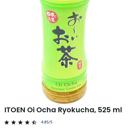
ITOEN Oi Ocha Ryokucha, 525 ml
4.85/5