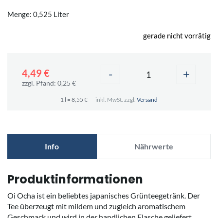
Menge: 0,525 Liter
gerade nicht vorrätig
-
+
4,49 €
zzgl. Pfand: 0,25 €
1 l = 8,55 €
inkl. MwSt. zzgl.
Versand
Info
Nährwerte
Produktinformationen
Oi Ocha ist ein beliebtes japanisches Grünteegetränk. Der
Tee überzeugt mit mildem und zugleich aromatischem
Geschmack und wird in der handlichen Flasche geliefert.