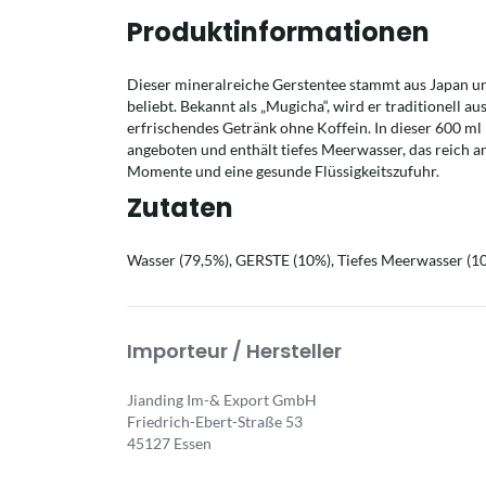
Produktinformationen
Dieser mineralreiche Gerstentee stammt aus Japan un
beliebt. Bekannt als „Mugicha“, wird er traditionell au
erfrischendes Getränk ohne Koffein. In dieser 600 m
angeboten und enthält tiefes Meerwasser, das reich an
Momente und eine gesunde Flüssigkeitszufuhr.
Zutaten
Wasser (79,5%), GERSTE (10%), Tiefes Meerwasser (10
Importeur / Hersteller
Jianding Im-& Export GmbH
Friedrich-Ebert-Straße 53
45127 Essen