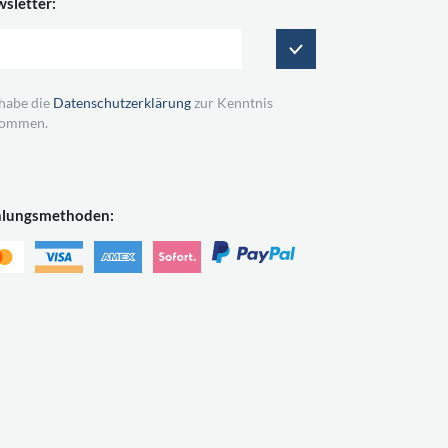
sletter:
 habe die
Datenschutzerklärung
zur Kenntnis
ommen.
hlungsmethoden: