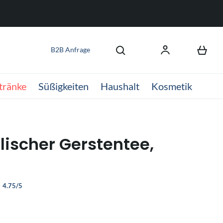
B2B Anfrage
tränke
Süßigkeiten
Haushalt
Kosmetik
lischer Gerstentee,
4.75/5