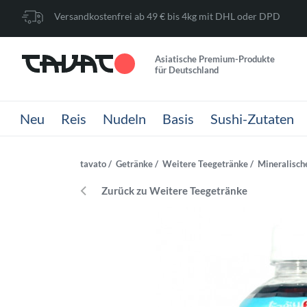
Versandkostenfrei ab 49 € bis 4kg mit DHL oder DPD
Asiatische Premium-Produkte
für Deutschland
Neu
Reis
Nudeln
Basis
Sushi-Zutaten
tavato
Getränke
Weitere Teegetränke
Mineralisch
Zurück zu Weitere Teegetränke