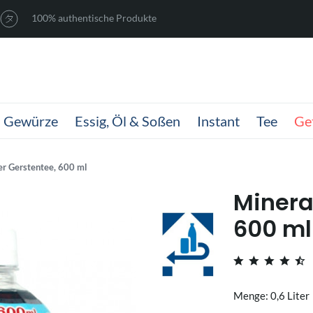
100% authentische Produkte
Gewürze
Essig, Öl & Soßen
Instant
Tee
Ge
er Gerstentee, 600 ml
Minera
600 ml
Menge: 0,6 Liter