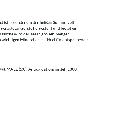
d ist besonders in der heißen Sommerzeit
s gerösteter Gerste hergestellt und bietet ein
l Flasche wird der Tee in großen Mengen
 wichtigen Mineralien ist. Ideal für entspannende
%), MALZ (5%), Antioxidationsmittel: E300.