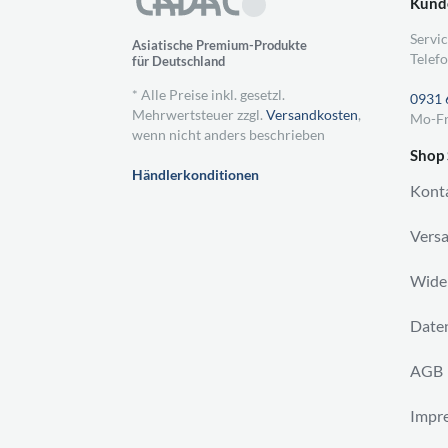
Kund
Servic
Asiatische Premium-Produkte
Telefo
für Deutschland
* Alle Preise inkl. gesetzl.
0931 
Mehrwertsteuer zzgl.
Versandkosten
,
Mo-Fr
wenn nicht anders beschrieben
Shop 
Händlerkonditionen
Kont
Vers
Wider
Daten
AGB
Impr