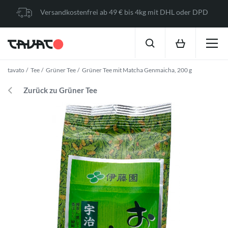
Versandkostenfrei ab 49 € bis 4kg mit DHL oder DPD
tavato
Tee
Grüner Tee
Grüner Tee mit Matcha Genmaicha, 200 g
Zurück zu Grüner Tee