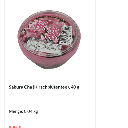
Sakura Cha (Kirschblütentee), 40 g
Menge: 0,04 kg
9,95 €