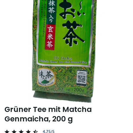
Grüner Tee mit Matcha
Genmaicha, 200 g
4.75/5