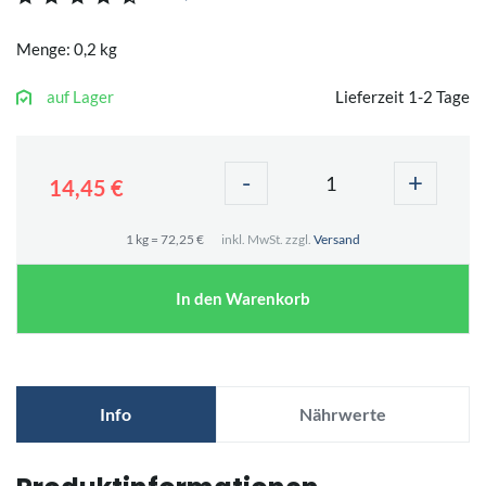
Menge: 0,2 kg
auf Lager
Lieferzeit 1-2 Tage
-
+
14,45 €
1 kg = 72,25 €
inkl. MwSt. zzgl.
Versand
In den Warenkorb
Info
Nährwerte