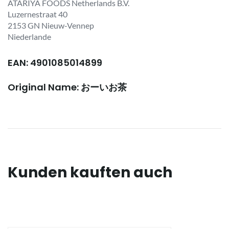
ATARIYA FOODS Netherlands B.V.
Luzernestraat 40
2153 GN Nieuw-Vennep
Niederlande
EAN: 4901085014899
Original Name: おーいお茶
Kunden kauften auch