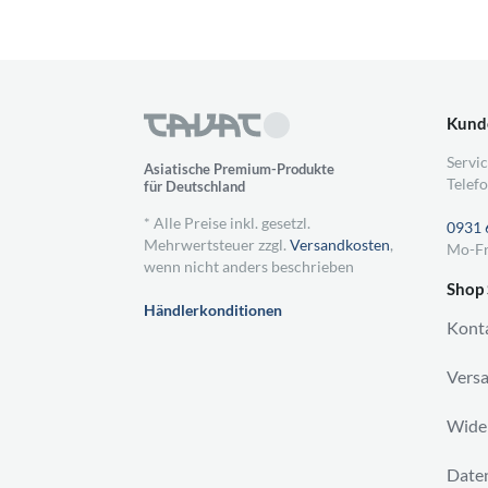
Kund
Servic
Asiatische Premium-Produkte
Telefo
für Deutschland
* Alle Preise inkl. gesetzl.
0931 
Mehrwertsteuer zzgl.
Versandkosten
,
Mo-Fr
wenn nicht anders beschrieben
Shop 
Händlerkonditionen
Kont
Vers
Wider
Daten