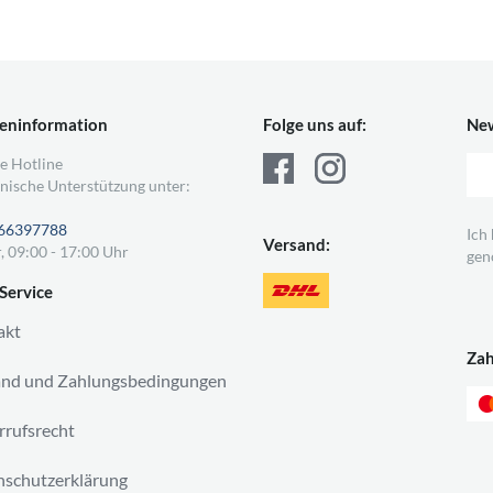
eninformation
Folge uns auf:
New
e Hotline
nische Unterstützung unter:
66397788
Ich
Versand:
, 09:00 - 17:00 Uhr
gen
Service
akt
Za
and und Zahlungsbedingungen
rufsrecht
schutzerklärung