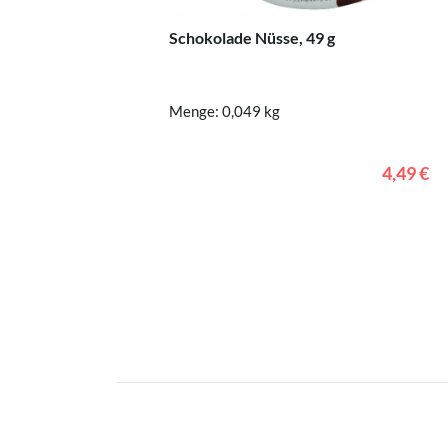
Schokolade Nüsse, 49 g
Menge: 0,049 kg
4,49 €