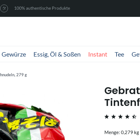
100% authentische Produkte
Gewürze
Essig, Öl & Soßen
Instant
Tee
Ge
chnudeln, 279 g
Gebra
Tinten
Menge: 0,279 kg