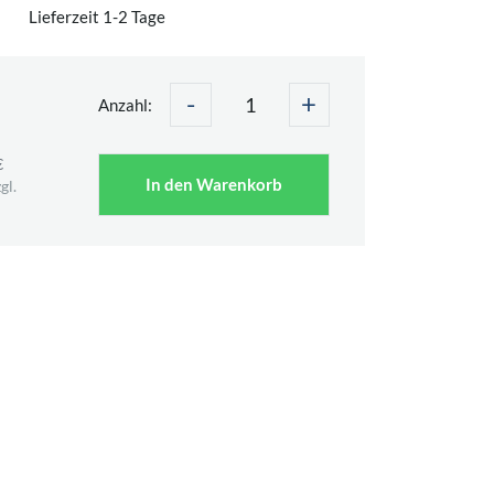
Lieferzeit 1-2 Tage
-
+
Anzahl:
€
In den Warenkorb
gl.