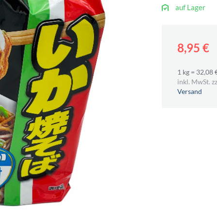
auf Lager
8,95 €
1 kg = 32,08 
inkl. MwSt. zz
Versand