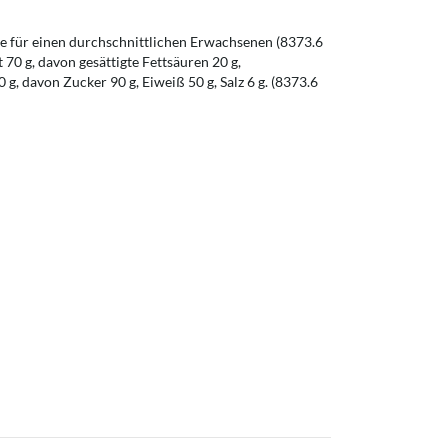
 für einen durchschnittlichen Erwachsenen (8373.6
t 70 g, davon gesättigte Fettsäuren 20 g,
g, davon Zucker 90 g, Eiweiß 50 g, Salz 6 g. (8373.6