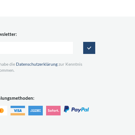
sletter:
 habe die
Datenschutzerklärung
zur Kenntnis
ommen.
hlungsmethoden: