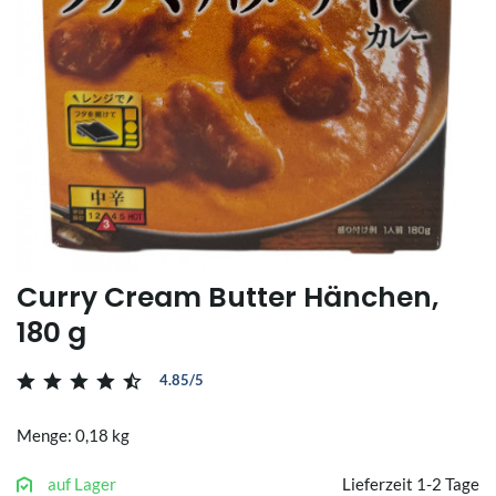
Curry Cream Butter Hänchen,
180 g
4.85/5
Menge: 0,18 kg
auf Lager
Lieferzeit 1-2 Tage