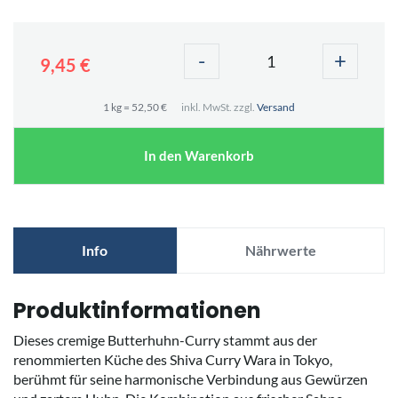
-
+
9,45 €
1 kg = 52,50 €
inkl. MwSt. zzgl.
Versand
In den Warenkorb
Info
Nährwerte
Produktinformationen
Dieses cremige Butterhuhn-Curry stammt aus der
renommierten Küche des Shiva Curry Wara in Tokyo,
berühmt für seine harmonische Verbindung aus Gewürzen