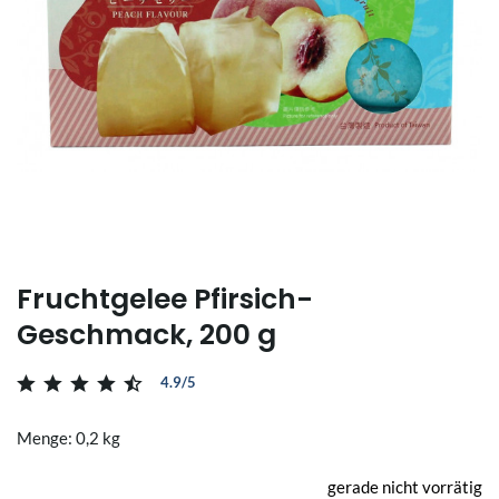
Fruchtgelee Pfirsich-
Geschmack, 200 g
4.9/5
Menge: 0,2 kg
gerade nicht vorrätig