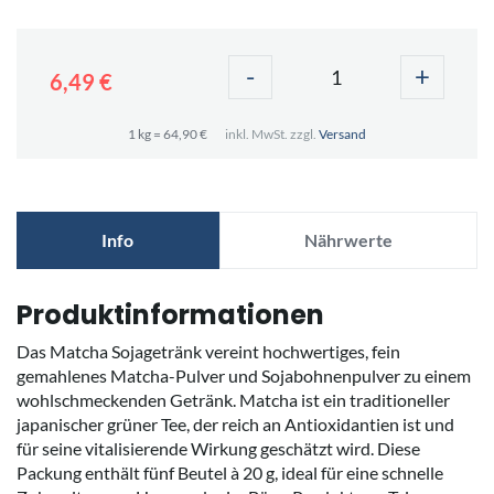
-
+
6,49 €
1 kg = 64,90 €
inkl. MwSt. zzgl.
Versand
Info
Nährwerte
Produktinformationen
Das Matcha Sojagetränk vereint hochwertiges, fein
gemahlenes Matcha-Pulver und Sojabohnenpulver zu einem
wohlschmeckenden Getränk. Matcha ist ein traditioneller
japanischer grüner Tee, der reich an Antioxidantien ist und
für seine vitalisierende Wirkung geschätzt wird. Diese
Packung enthält fünf Beutel à 20 g, ideal für eine schnelle