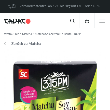
Versandkostenfrei ab 49 € bis 4kg mit DHL oder DPD
tavato
Tee
Matcha
Matcha Sojagetränk, 5 Beutel, 100 g
Zurück zu Matcha