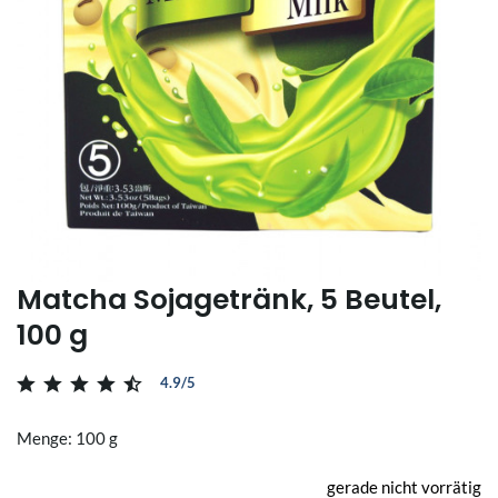
Matcha Sojagetränk, 5 Beutel,
100 g
4.9/5
Menge: 100 g
gerade nicht vorrätig