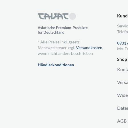
Kund
Servic
Asiatische Premium-Produkte
Telefo
für Deutschland
* Alle Preise inkl. gesetzl.
0931 
Mehrwertsteuer zzgl.
Versandkosten
,
Mo-Fr
wenn nicht anders beschrieben
Shop 
Händlerkonditionen
Kont
Vers
Wider
Daten
AGB