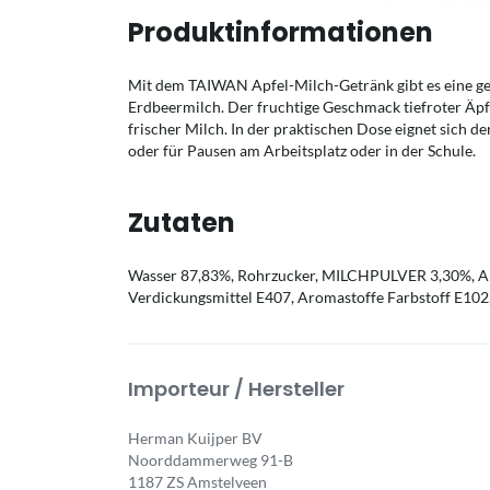
Produktinformationen
Mit dem TAIWAN Apfel-Milch-Getränk gibt es eine gel
Erdbeermilch. Der fruchtige Geschmack tiefroter Äpfe
frischer Milch. In der praktischen Dose eignet sich d
oder für Pausen am Arbeitsplatz oder in der Schule.
Zutaten
Wasser 87,83%, Rohrzucker, MILCHPULVER 3,30%, Ap
Verdickungsmittel E407, Aromastoffe Farbstoff E102
Importeur / Hersteller
Herman Kuijper BV
Noorddammerweg 91-B
1187 ZS Amstelveen