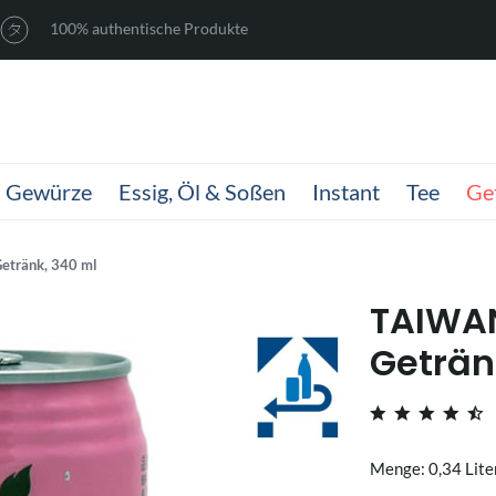
100% authentische Produkte
Gewürze
Essig, Öl & Soßen
Instant
Tee
Ge
etränk, 340 ml
TAIWAN
Geträn
Menge: 0,34 Lite