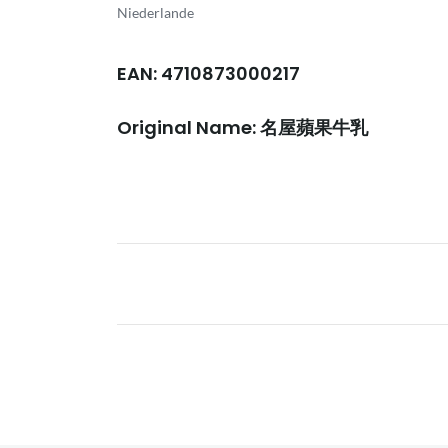
Niederlande
EAN: 4710873000217
Original Name: 名屋蘋果牛乳