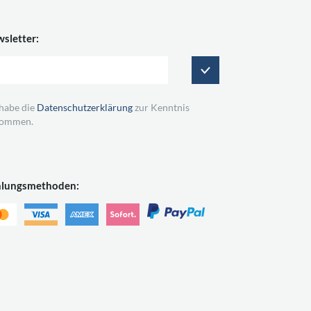
sletter:
 habe die
Datenschutzerklärung
zur Kenntnis
ommen.
hlungsmethoden: