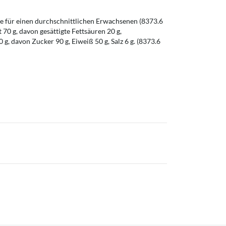
 für einen durchschnittlichen Erwachsenen (8373.6
t 70 g, davon gesättigte Fettsäuren 20 g,
g, davon Zucker 90 g, Eiweiß 50 g, Salz 6 g. (8373.6