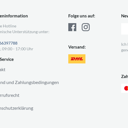
eninformation
Folge uns auf:
New
e Hotline
nische Unterstützung unter:
66397788
Ich
Versand:
, 09:00 - 17:00 Uhr
gen
Service
akt
Za
and und Zahlungsbedingungen
rufsrecht
schutzerklärung