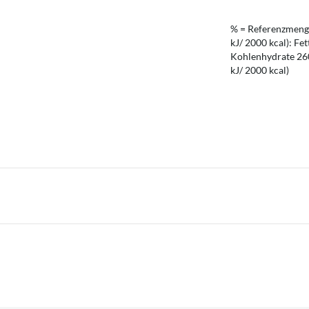
% = Referenzmenge
kJ/ 2000 kcal): Fet
Kohlenhydrate 260 
kJ/ 2000 kcal)