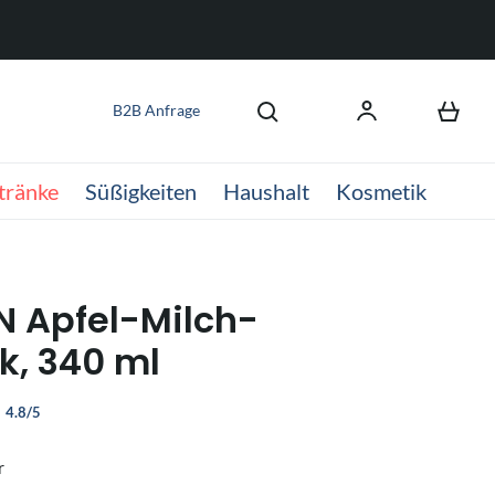
B2B Anfrage
tränke
Süßigkeiten
Haushalt
Kosmetik
 Apfel-Milch-
k, 340 ml
4.8/5
r