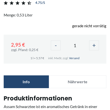
4.75/5
Menge: 0,53 Liter
gerade nicht vorrätig
-
+
2,95 €
zzgl. Pfand: 0,25 €
1 l = 5,57 €
inkl. MwSt. zzgl.
Versand
Info
Nährwerte
Produktinformationen
Assam Schwarztee ist ein aromatisches Getränk in einer