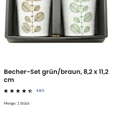
Becher-Set grün/braun, 8,2 x 11,2
cm
4.8/5
Menge: 1 Stück