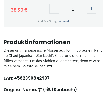
-
+
38,90 €
inkl. MwSt. zzgl.
Versand
Produktinformationen
Dieser original japanische Mörser aus Ton mit braunem Rand
heißt auf japanisch „Suribachi“. Er ist rund und innen mit
Rillen versehen, um das Mahlen zu erleichtern, denn er wird
mit einem Holzstößel benutzt.
EAN: 4582390842997
Original Name: すり鉢 (Suribachi)