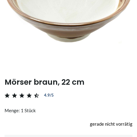
Mörser braun, 22 cm
4.9/5
Menge: 1 Stück
gerade nicht vorrätig