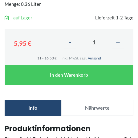
Menge: 0,36 Liter
auf Lager
Lieferzeit 1-2 Tage
-
+
5,95 €
1 l = 16,53 €
inkl. MwSt. zzgl.
Versand
In den Warenkorb
Info
Nährwerte
Produktinformationen