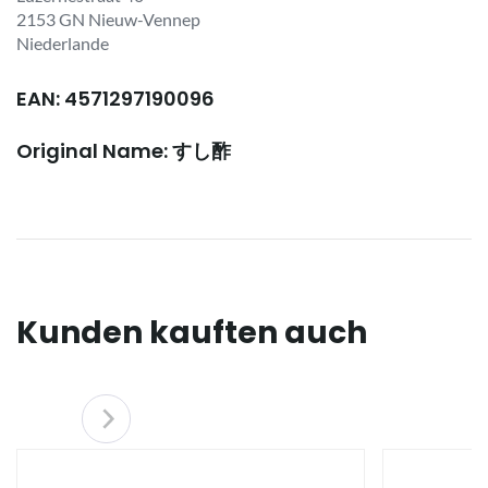
2153 GN Nieuw-Vennep
Niederlande
EAN: 4571297190096
Original Name: すし酢
Kunden kauften auch