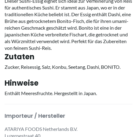
Dieser Sushi-Essig eignet sich ideal zur Verfeinerung von Reis
für authentisches Sushi. Er stammt aus Japan, wo er in der
traditionellen Küche beliebt ist. Der Essig enthält Dashi, eine
Brühe aus getrocknetem Bonito-Fisch, die für ihren umami-
reichen Geschmack geschätzt wird. Bonito ist eine in der
japanischen Küche verbreitete Fischart, die getrocknet und
als Würzmittel verwendet wird. Perfekt für das Zubereiten
von feinem Sushi-Reis.
Zutaten
Zucker, Reisessig, Salz, Konbu, Seetang, Dashi, BONITO.
Hinweise
Enthält Meeresfruchte. Hergestellt in Japan.
Importeur / Hersteller
ATARIYA FOODS Netherlands B.V.
Luzernestraat 40