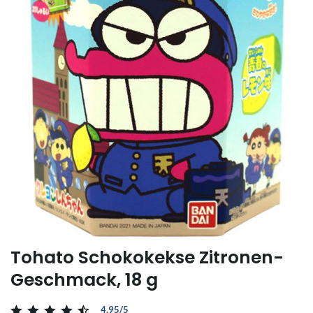
Tohato Schokokekse Zitronen-
Geschmack, 18 g
4.95/5