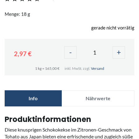
Menge: 18 g
gerade nicht vorrätig
-
+
2,97 €
1 kg = 165,00 €
inkl. MwSt. zzgl.
Versand
Info
Nährwerte
Produktinformationen
Diese knusprigen Schokokekse im Zitronen-Geschmack von
Tohato aus Japan bieten eine erfrischende und zugleich süße