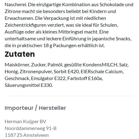
Nascherei. Die einzigartige Kombination aus Schokolade und
Zitrone macht sie besonders beliebt bei Kindern und
Erwachsenen. Die Verpackung ist mit niedlichen
Zeichentrickfiguren verziert, was sie ideal für Schulen,
Ausflüge oder als kleines Mitbringsel macht. Eine
unterhaltsame und leckere Einführung in japanische Snacks,
die in praktischen 18 g Packungen erhältlich ist.
Zutaten
Maiskörner, Zucker, Palmöl, gesüßte KondensMILCH, Salz,
Honig, Zitronenpulver, Sorbit E420, EIERschale Calcium,
Geschmack, Emulgator E322, Farbstoff E160a,
Säuerungsmittel E330.
Importeur / Hersteller
Herman Kuijper BV
Noorddammerweg 91-B
1187 ZS Amstelveen