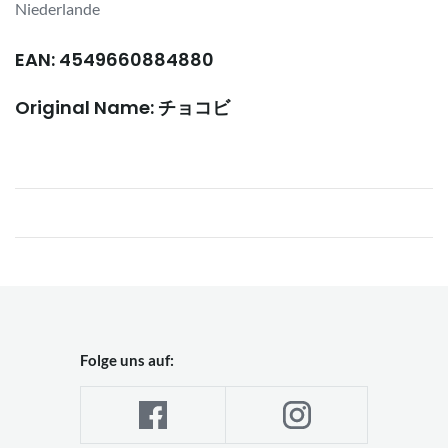
Niederlande
EAN: 4549660884880
Original Name: チョコビ
Folge uns auf: