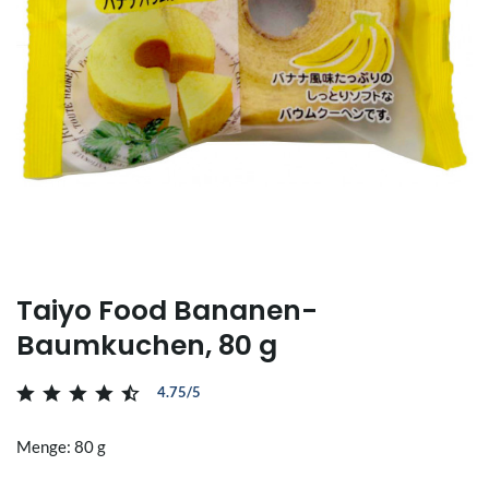
Taiyo Food Bananen-
Baumkuchen, 80 g
4.75/5
Menge: 80 g