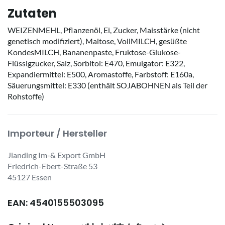
Zutaten
WEIZENMEHL, Pflanzenöl, Ei, Zucker, Maisstärke (nicht
genetisch modifiziert), Maltose, VollMILCH, gesüßte
KondesMILCH, Bananenpaste, Fruktose-Glukose-
Flüssigzucker, Salz, Sorbitol: E470, Emulgator: E322,
Expandiermittel: E500, Aromastoffe, Farbstoff: E160a,
Säuerungsmittel: E330 (enthält SOJABOHNEN als Teil der
Rohstoffe)
Importeur / Hersteller
Jianding Im-& Export GmbH
Friedrich-Ebert-Straße 53
45127 Essen
EAN: 4540155503095