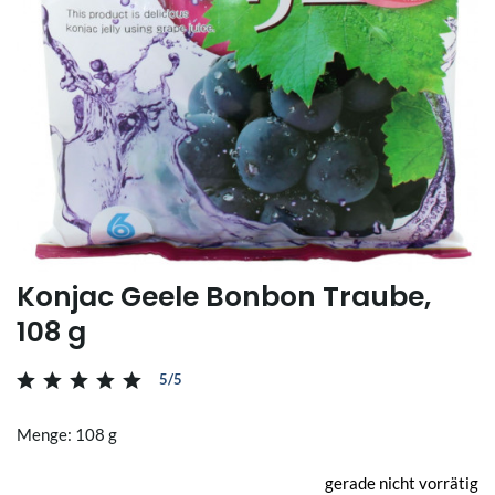
Konjac Geele Bonbon Traube,
108 g
5/5
Menge: 108 g
gerade nicht vorrätig