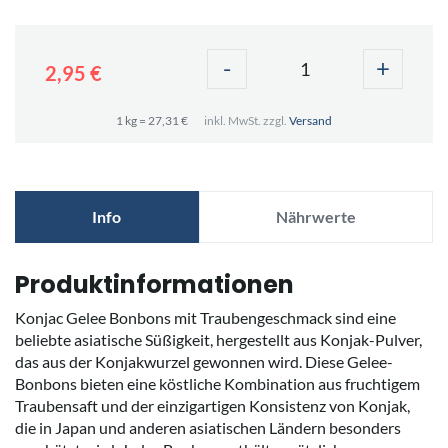
-
+
2,95 €
1 kg = 27,31 €
inkl. MwSt. zzgl.
Versand
Info
Nährwerte
Produktinformationen
Konjac Gelee Bonbons mit Traubengeschmack sind eine
beliebte asiatische Süßigkeit, hergestellt aus Konjak-Pulver,
das aus der Konjakwurzel gewonnen wird. Diese Gelee-
Bonbons bieten eine köstliche Kombination aus fruchtigem
Traubensaft und der einzigartigen Konsistenz von Konjak,
die in Japan und anderen asiatischen Ländern besonders