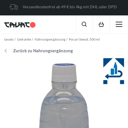
Versandkostenfrei ab 49 € bis 4kg mit DHL oder DPD
tavato
Getränke
Nahrungsergänzung
Pocari Sweat, 500 ml
Zurück zu Nahrungsergänzung