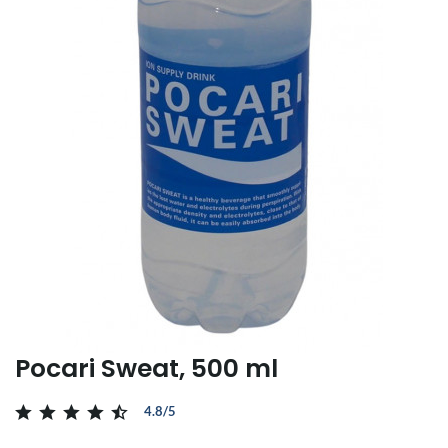
Pocari Sweat, 500 ml
4.8/5