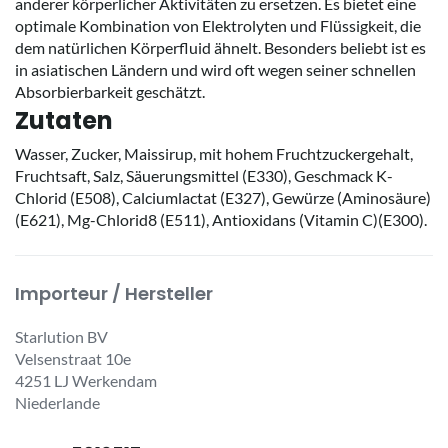
anderer körperlicher Aktivitäten zu ersetzen. Es bietet eine
optimale Kombination von Elektrolyten und Flüssigkeit, die
dem natürlichen Körperfluid ähnelt. Besonders beliebt ist es
in asiatischen Ländern und wird oft wegen seiner schnellen
Absorbierbarkeit geschätzt.
Zutaten
Wasser, Zucker, Maissirup, mit hohem Fruchtzuckergehalt,
Fruchtsaft, Salz, Säuerungsmittel (E330), Geschmack K-
Chlorid (E508), Calciumlactat (E327), Gewürze (Aminosäure)
(E621), Mg-Chlorid8 (E511), Antioxidans (Vitamin C)(E300).
Importeur / Hersteller
Starlution BV
Velsenstraat 10e
4251 LJ Werkendam
Niederlande