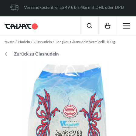
Versandkostenfrei ab 49 € bis 4kg mit DHL oder DPD
tavato
Nudeln
Glasnudeln
Longkou Glasnudeln Vermicelli, 100 g
Zurück zu Glasnudeln