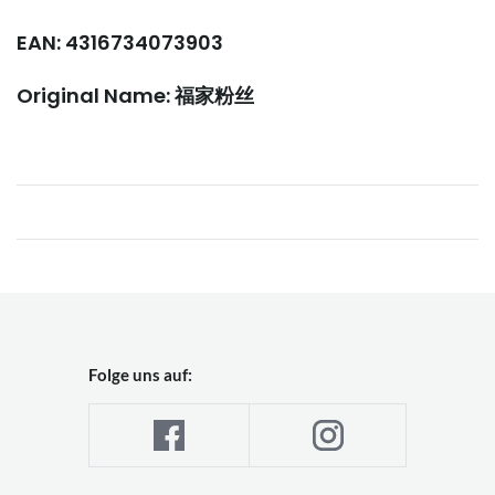
EAN: 4316734073903
Original Name: 福家粉丝
Folge uns auf: