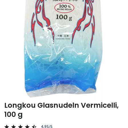
Longkou Glasnudeln Vermicelli,
100 g
4.95/5