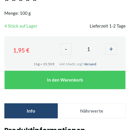
Menge: 100 g
4 Stück auf Lager
Lieferzeit 1-2 Tage
-
+
1,95 €
1 kg = 19,50 €
inkl. MwSt. zzgl.
Versand
In den Warenkorb
Info
Nährwerte