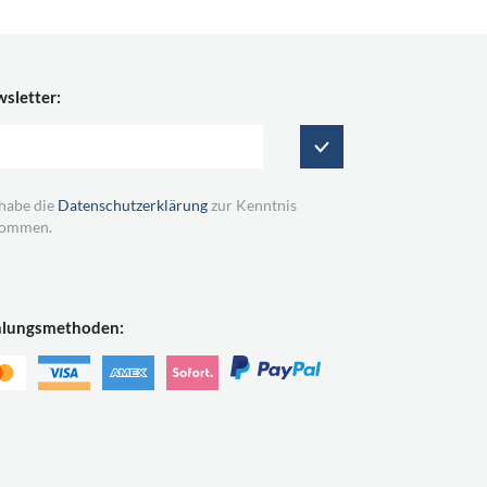
sletter:
 habe die
Datenschutzerklärung
zur Kenntnis
ommen.
hlungsmethoden: