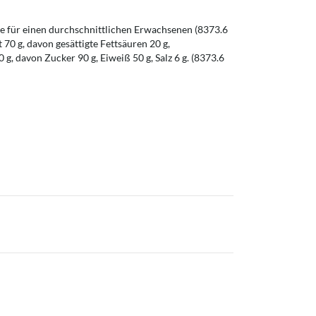
 für einen durchschnittlichen Erwachsenen (8373.6
t 70 g, davon gesättigte Fettsäuren 20 g,
g, davon Zucker 90 g, Eiweiß 50 g, Salz 6 g. (8373.6