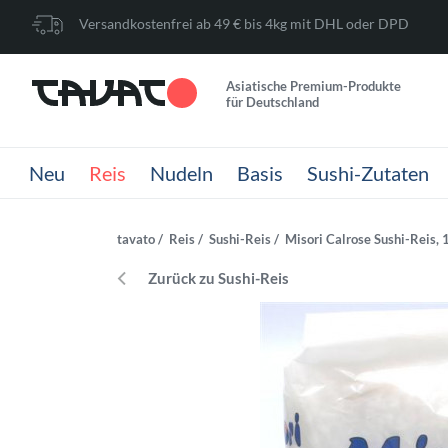
Versandkostenfrei ab 49 € bis 4kg mit DHL oder DPD
Asiatische Premium-Produkte
für Deutschland
Neu
Reis
Nudeln
Basis
Sushi-Zutaten
tavato
Reis
Sushi-Reis
Misori Calrose Sushi-Reis, 
Zurück zu Sushi-Reis