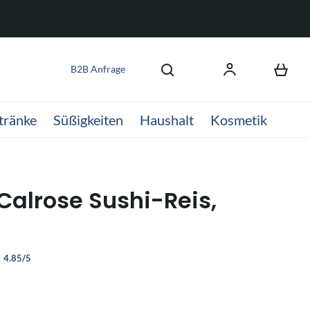
B2B Anfrage
tränke
Süßigkeiten
Haushalt
Kosmetik
 Calrose Sushi-Reis,
4.85/5