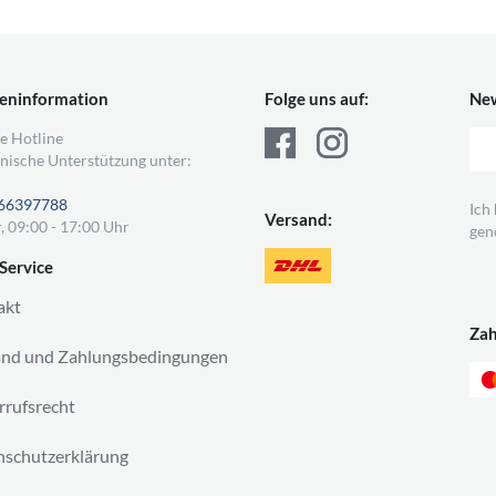
eninformation
Folge uns auf:
New
e Hotline
nische Unterstützung unter:
66397788
Ich
Versand:
, 09:00 - 17:00 Uhr
gen
Service
akt
Za
and und Zahlungsbedingungen
rufsrecht
schutzerklärung