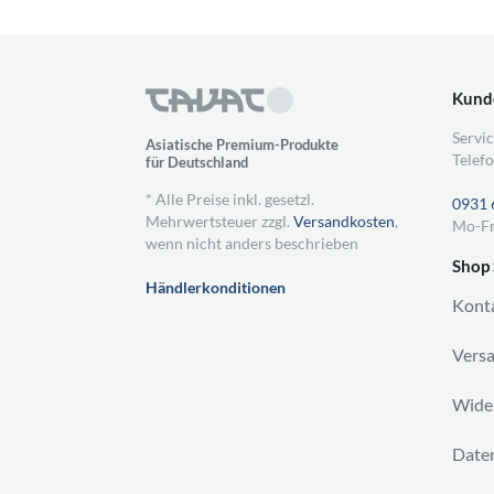
Kund
Servic
Asiatische Premium-Produkte
Telefo
für Deutschland
* Alle Preise inkl. gesetzl.
0931 
Mehrwertsteuer zzgl.
Versandkosten
,
Mo-Fr
wenn nicht anders beschrieben
Shop 
Händlerkonditionen
Kont
Vers
Wider
Daten