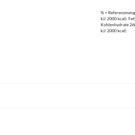
% = Referenzmenge
kJ/ 2000 kcal): Fet
Kohlenhydrate 260 
kJ/ 2000 kcal)