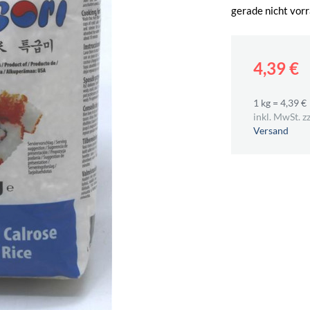
gerade nicht vorr
4,39 €
1 kg = 4,39 €
inkl. MwSt. zz
Versand