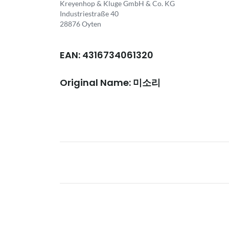
Kreyenhop & Kluge GmbH & Co. KG
Industriestraße 40
28876 Oyten
EAN: 4316734061320
Original Name: 미소리