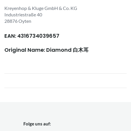
Kreyenhop & Kluge GmbH & Co. KG
Industriestraße 40
28876 Oyten
EAN: 4316734039657
Original Name: Diamond 白木耳
Folge uns auf: