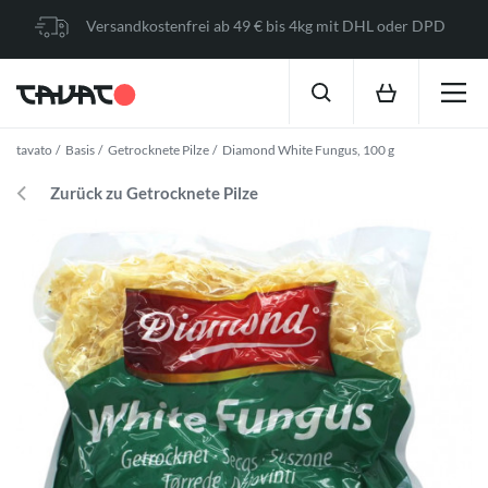
Versandkostenfrei ab 49 € bis 4kg mit DHL oder DPD
tavato
Basis
Getrocknete Pilze
Diamond White Fungus, 100 g
Zurück zu Getrocknete Pilze