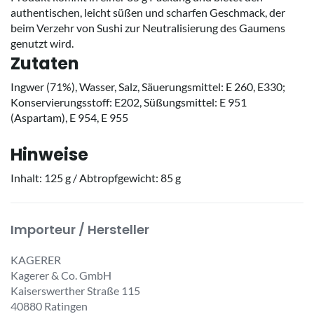
authentischen, leicht süßen und scharfen Geschmack, der
beim Verzehr von Sushi zur Neutralisierung des Gaumens
genutzt wird.
Zutaten
Ingwer (71%), Wasser, Salz, Säuerungsmittel: E 260, E330;
Konservierungsstoff: E202, Süßungsmittel: E 951
(Aspartam), E 954, E 955
Hinweise
Inhalt: 125 g / Abtropfgewicht: 85 g
Importeur / Hersteller
KAGERER
Kagerer & Co. GmbH
Kaiserswerther Straße 115
40880 Ratingen