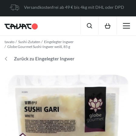
Versandkostenfrei ab 49 € bis 4kg mit DHL oder DPD
tavato
Sushi-Zutaten
Eingelegter Ingwer
Globe Gourmet Sushi-Ingwer weiß, 85 g
Zurück zu Eingelegter Ingwer