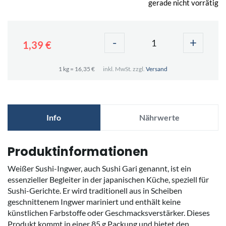
gerade nicht vorrätig
-
+
1,39 €
1 kg = 16,35 €
inkl. MwSt. zzgl.
Versand
Info
Nährwerte
Produktinformationen
Weißer Sushi-Ingwer, auch Sushi Gari genannt, ist ein
essenzieller Begleiter in der japanischen Küche, speziell für
Sushi-Gerichte. Er wird traditionell aus in Scheiben
geschnittenem Ingwer mariniert und enthält keine
künstlichen Farbstoffe oder Geschmacksverstärker. Dieses
Produkt kommt in einer 85 g Packung und bietet den