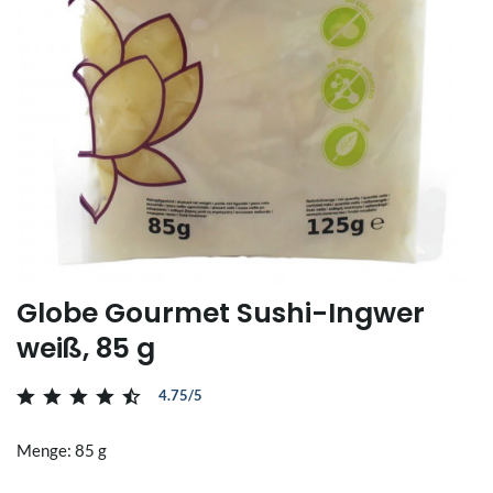
Globe Gourmet Sushi-Ingwer
weiß, 85 g
4.75/5
Menge: 85 g