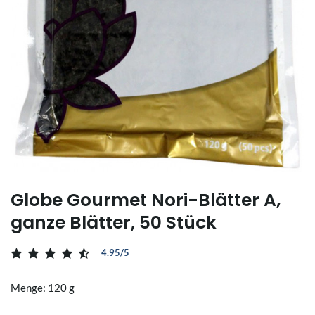
Globe Gourmet Nori-Blätter A,
ganze Blätter, 50 Stück
4.95/5
Menge: 120 g