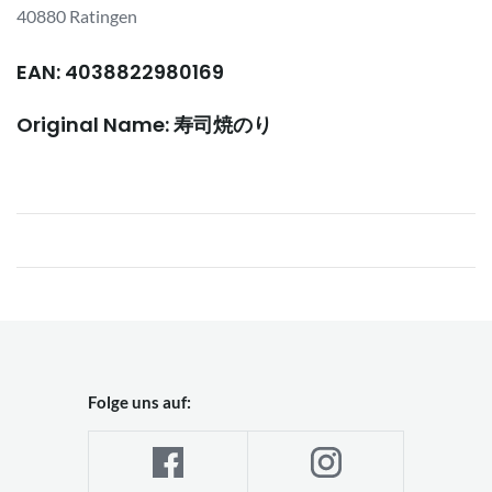
40880 Ratingen
EAN: 4038822980169
Original Name: 寿司焼のり
Folge uns auf: