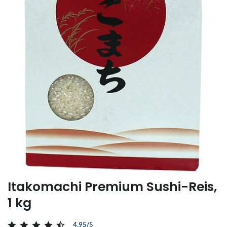
Itakomachi Premium Sushi-Reis,
1 kg
4.95/5