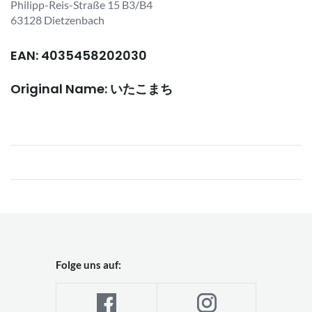
Philipp-Reis-Straße 15 B3/B4
63128 Dietzenbach
EAN: 4035458202030
Original Name: いたこまち
Folge uns auf: