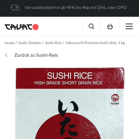
Versandkostenfrei ab 49 € bis 4kg mit DHL oder DPD
tavato
Sushi-Zutaten
Sushi-Reis
Itakomachi Premium Sushi-Reis, 1 kg
Zurück zu Sushi-Reis