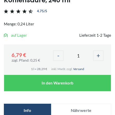
Kohlensäure, 240 ml
4.75/5
Menge: 0,24 Liter
auf Lager
Lieferzeit 1-2 Tage
-
+
6,79 €
zzgl. Pfand: 0,25 €
1 l = 28,29 €
inkl. MwSt. zzgl.
Versand
In den Warenkorb
Info
Nährwerte