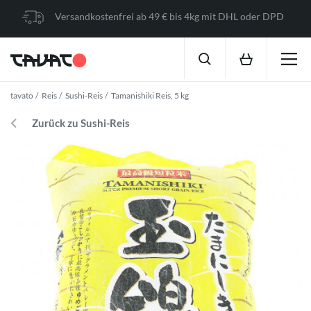
Versandkostenfrei ab 49 € bis 4kg mit DHL oder DPD
tavato
Reis
Sushi-Reis
Tamanishiki Reis, 5 kg
Zurück zu Sushi-Reis