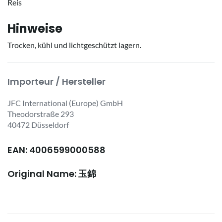
Reis
Hinweise
Trocken, kühl und lichtgeschützt lagern.
Importeur / Hersteller
JFC International (Europe) GmbH
Theodorstraße 293
40472 Düsseldorf
EAN: 4006599000588
Original Name: 玉錦