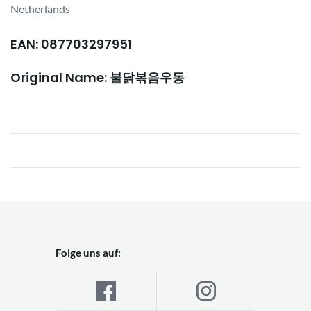
Netherlands
EAN: 087703297951
Original Name: 불닭볶음우동
Folge uns auf: