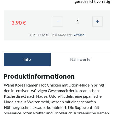
gerade nicht vorrätig
-
+
3,90 €
1 kg = 17,65 €
inkl. MwSt. zzgl.
Versand
Info
Nährwerte
Produktinformationen
Wang Korea Ramen Hot Chicken mit Udon-Nudeln bringt
den intensiven, würzigen Geschmack der koreanischen
Küche direkt nach Hause. Udon-Nudeln, eine japanische
Nudelart aus Weizenmehl, werden mit einer scharfen
Hühnergeschmacksauce kombiniert. Die Suppe enthält
Sojasauce, roten Pfeffer und Knoblauch. Koreanische Ramen