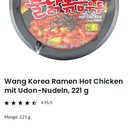
Wang Korea Ramen Hot Chicken
mit Udon-Nudeln, 221 g
4.95/5
Menge: 221 g