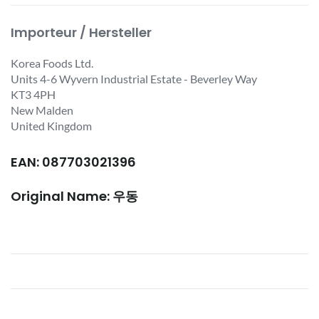
Importeur / Hersteller
Korea Foods Ltd.
Units 4-6 Wyvern Industrial Estate - Beverley Way
KT3 4PH
New Malden
United Kingdom
EAN: 087703021396
Original Name: 우동