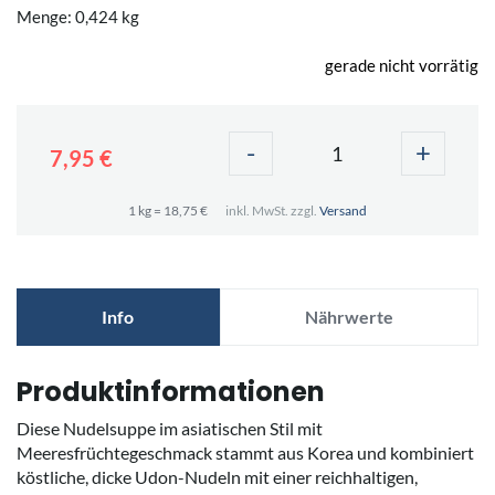
Menge: 0,424 kg
gerade nicht vorrätig
-
+
7,95 €
1 kg = 18,75 €
inkl. MwSt. zzgl.
Versand
Info
Nährwerte
Produktinformationen
Diese Nudelsuppe im asiatischen Stil mit
Meeresfrüchtegeschmack stammt aus Korea und kombiniert
köstliche, dicke Udon-Nudeln mit einer reichhaltigen,