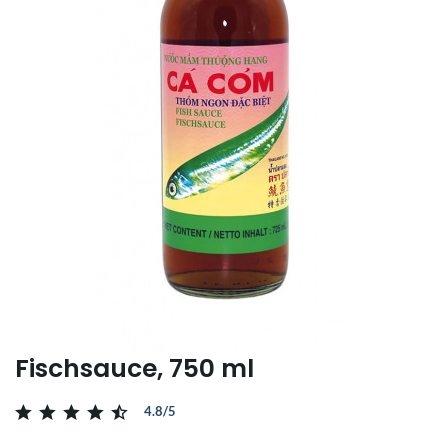
Fischsauce, 750 ml
4.8/5