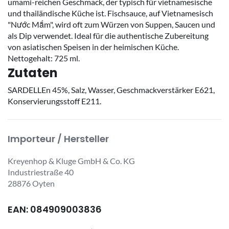
umami-reichen Geschmack, der typisch für vietnamesische
und thailändische Küche ist. Fischsauce, auf Vietnamesisch
"Nước Mắm", wird oft zum Würzen von Suppen, Saucen und
als Dip verwendet. Ideal für die authentische Zubereitung
von asiatischen Speisen in der heimischen Küche.
Nettogehalt: 725 ml.
Zutaten
SARDELLEn 45%, Salz, Wasser, Geschmackverstärker E621,
Konservierungsstoff E211.
Importeur / Hersteller
Kreyenhop & Kluge GmbH & Co. KG
Industriestraße 40
28876 Oyten
EAN: 084909003836