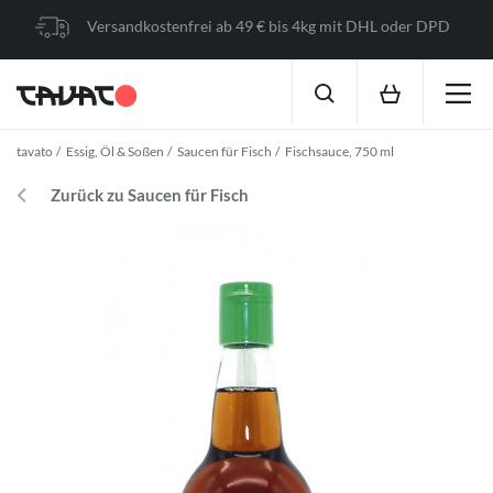
Versandkostenfrei ab 49 € bis 4kg mit DHL oder DPD
tavato
Essig, Öl & Soßen
Saucen für Fisch
Fischsauce, 750 ml
Zurück zu Saucen für Fisch