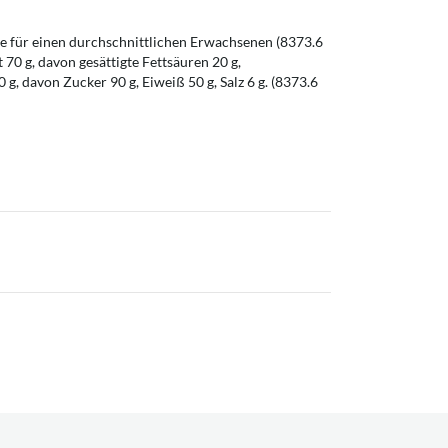
 für einen durchschnittlichen Erwachsenen (8373.6
t 70 g, davon gesättigte Fettsäuren 20 g,
g, davon Zucker 90 g, Eiweiß 50 g, Salz 6 g. (8373.6