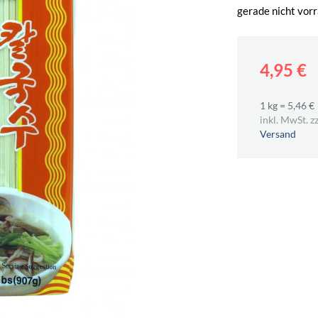
gerade nicht vorr
4,95 €
1 kg = 5,46 €
inkl. MwSt. zz
Versand