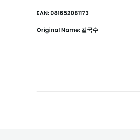
EAN: 081652081173
Original Name: 칼국수