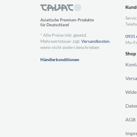
Kund
Servic
Asiatische Premium-Produkte
Telefo
für Deutschland
* Alle Preise inkl. gesetzl.
0931 
Mehrwertsteuer zzgl.
Versandkosten
,
Mo-Fr
wenn nicht anders beschrieben
Shop 
Händlerkonditionen
Kont
Vers
Wider
Daten
AGB
Impr