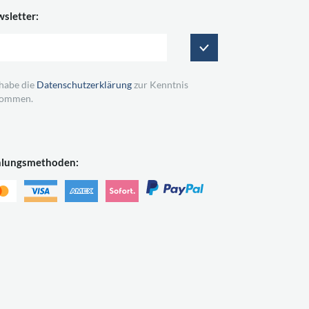
sletter:
 habe die
Datenschutzerklärung
zur Kenntnis
ommen.
hlungsmethoden: