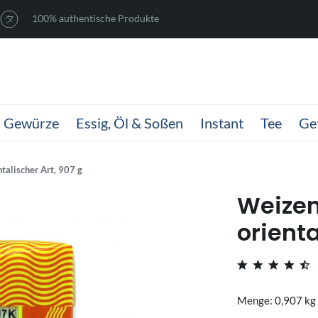
100% authentische Produkte
Gewürze
Essig, Öl & Soßen
Instant
Tee
Ge
talischer Art, 907 g
Weize
orienta
Menge: 0,907 kg