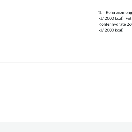
% = Referenzmenge
kJ/ 2000 kcal): Fet
Kohlenhydrate 260 
kJ/ 2000 kcal)