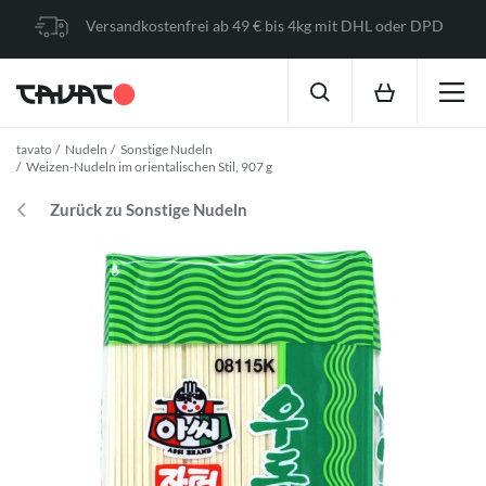
Versandkostenfrei ab 49 € bis 4kg mit DHL oder DPD
tavato
Nudeln
Sonstige Nudeln
Weizen-Nudeln im orientalischen Stil, 907 g
Zurück zu Sonstige Nudeln