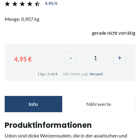
4.95/5
Menge: 0,907 kg
gerade nicht vorrätig
-
+
4,95 €
1 kg = 5,46 €
inkl. MwSt. zzgl.
Versand
Info
Nährwerte
Produktinformationen
Udon sind dicke Weizennudeln, die in der asiatischen und