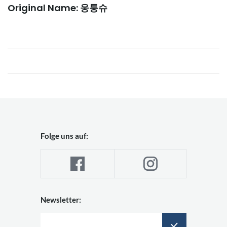
Original Name: 웅퉁슈
Folge uns auf:
Newsletter: