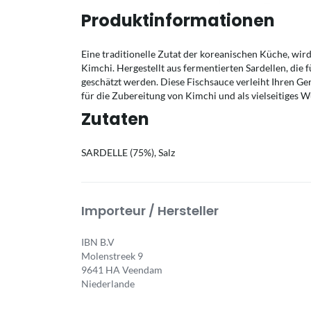
Produktinformationen
Eine traditionelle Zutat der koreanischen Küche, wir
Kimchi. Hergestellt aus fermentierten Sardellen, die
geschätzt werden. Diese Fischsauce verleiht Ihren Ge
für die Zubereitung von Kimchi und als vielseitiges 
Zutaten
SARDELLE (75%), Salz
Importeur / Hersteller
IBN B.V
Molenstreek 9
9641 HA Veendam
Niederlande