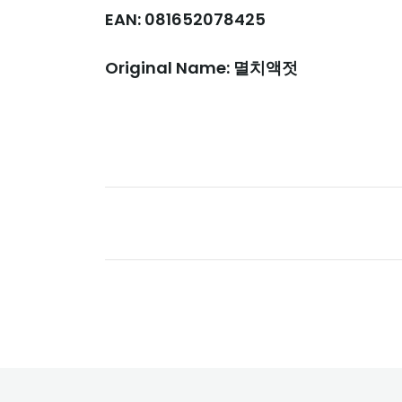
EAN: 081652078425
Original Name: 멸치액젓