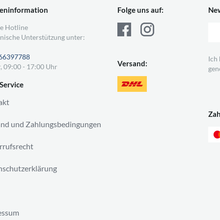
eninformation
Folge uns auf:
New
e Hotline
nische Unterstützung unter:
66397788
Ich
Versand:
, 09:00 - 17:00 Uhr
gen
Service
akt
Za
and und Zahlungsbedingungen
rufsrecht
schutzerklärung
essum