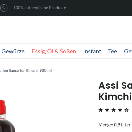
100% authentische Produkte
Gewürze
Essig, Öl & Soßen
Instant
Tee
Ge
ellen Sauce für Kimchi, 900 ml
Assi S
Kimchi
Menge: 0,9 Liter