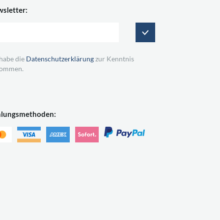
sletter:
 habe die
Datenschutzerklärung
zur Kenntnis
ommen.
hlungsmethoden: