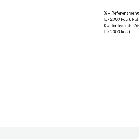
% = Referenzmenge
kJ/ 2000 kcal): Fet
Kohlenhydrate 260 
kJ/ 2000 kcal)