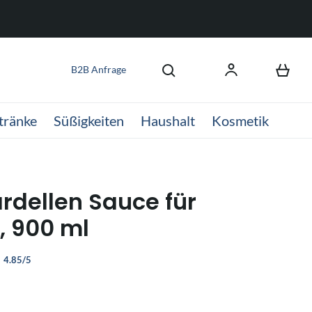
B2B Anfrage
tränke
Süßigkeiten
Haushalt
Kosmetik
ardellen Sauce für
, 900 ml
4.85/5