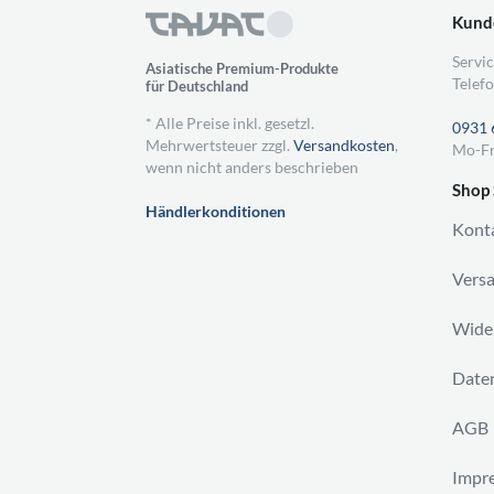
Kund
Servic
Asiatische Premium-Produkte
Telefo
für Deutschland
* Alle Preise inkl. gesetzl.
0931 
Mehrwertsteuer zzgl.
Versandkosten
,
Mo-Fr
wenn nicht anders beschrieben
Shop 
Händlerkonditionen
Kont
Vers
Wider
Daten
AGB
Impr