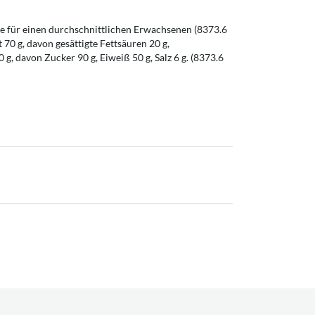
 für einen durchschnittlichen Erwachsenen (8373.6
t 70 g, davon gesättigte Fettsäuren 20 g,
g, davon Zucker 90 g, Eiweiß 50 g, Salz 6 g. (8373.6